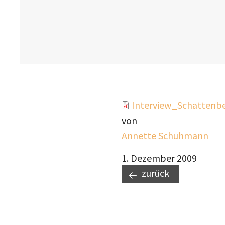
Document
Interview_Schattenb
von
Annette Schuhmann
1. Dezember 2009
zurück