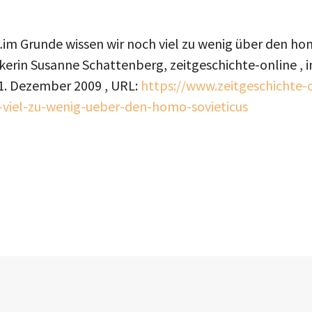
 Grunde wissen wir noch viel zu wenig über den hom
ikerin Susanne Schattenberg, zeitgeschichte-online , i
1. Dezember 2009
, URL:
https://www.zeitgeschichte-o
-viel-zu-wenig-ueber-den-homo-sovieticus