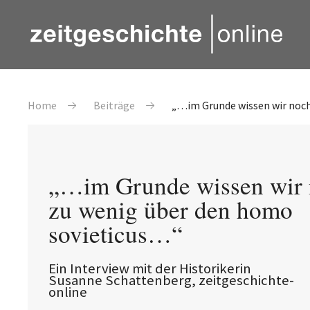
Direkt zum Inhalt
Pfadnavigation
Home
Beiträge
„…im Grunde wissen wir noch
„…im Grunde wissen wir 
zu wenig über den homo
sovieticus…“
Ein Interview mit der Historikerin
Susanne Schattenberg, zeitgeschichte-
online