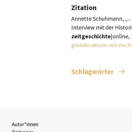
Zitation
Annette Schuhmann, „…im
Interview mit der Histor
zeitgeschichte
|online,
grunde-wissen-wir-noch
Schlagwörter
Autor*innen