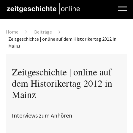
Direkt zum Inhalt
Pfadnavigation
Home
Beiträge
Zeitgeschichte | online auf dem Historikertag 2012 in
Mainz
Zeitgeschichte | online auf
dem Historikertag 2012 in
Mainz
Interviews zum Anhören