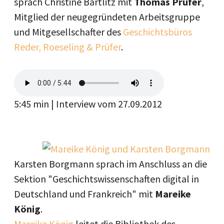
sprach Christine Bartlitz mit
Thomas Prüfer
,
Mitglied der neugegründeten Arbeitsgruppe
und Mitgesellschafter des
Geschichtsbüros
Reder, Roeseling & Prüfer
.
5:45 min | Interview vom 27.09.2012
Karsten Borgmann sprach im Anschluss an die
Sektion "Geschichtswissenschaften digital in
Deutschland und Frankreich" mit
Mareike
König
.
Mareike König
leitet die Bibliothek des