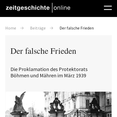
Direkt zum Inhalt
Pfadnavigation
Home
Beiträge
Der falsche Frieden
Der falsche Frieden
Die Proklamation des Protektorats
Böhmen und Mähren im März 1939