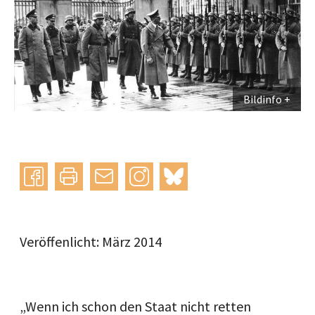
Bildinfo
Instagram
bluesky
teilen
drucken
mail
Veröffenlicht: März 2014
„Wenn ich schon den Staat nicht retten