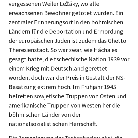
vergessenen Weiler Ležáky, wo alle
erwachsenen Bewohner getötet wurden. Ein
zentraler Erinnerungsort in den böhmischen
Ländern für die Deportation und Ermordung
der europäischen Juden ist zudem das Ghetto
Theresienstadt. So war zwar, wie Hácha es
gesagt hatte, die tschechische Nation 1939 vor
einem Krieg mit Deutschland gerettet
worden, doch war der Preis in Gestalt der NS-
Besatzung extrem hoch. Im Frühjahr 1945
befreiten sowjetische Truppen von Osten und
amerikanische Truppen von Westen her die
böhmischen Länder von der
nationalsozialistischen Herrschaft.
Die Zerschlagung der Tschechoslowakei, die