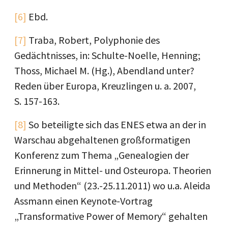
[6]
Ebd.
[7]
Traba, Robert, Polyphonie des
Gedächtnisses, in: Schulte-Noelle, Henning;
Thoss, Michael M. (Hg.), Abendland unter?
Reden über Europa, Kreuzlingen u. a. 2007,
S. 157-163.
[8]
So beteiligte sich das ENES etwa an der in
Warschau abgehaltenen großformatigen
Konferenz zum Thema „Genealogien der
Erinnerung in Mittel- und Osteuropa. Theorien
und Methoden“ (23.-25.11.2011) wo u.a. Aleida
Assmann einen Keynote-Vortrag
„Transformative Power of Memory“ gehalten