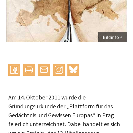
Bildinfo
Instagram
bluesky
teilen
drucken
mail
Am 14. Oktober 2011 wurde die
Gründungsurkunde der „Plattform für das
Gedächtnis und Gewissen Europas“ in Prag
feierlich unterzeichnet. Dabei handelt es sich
um ein Projekt, das 13 Mitglieder aus