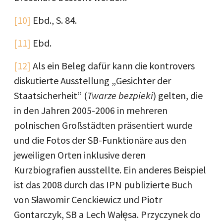
[10]
Ebd., S. 84.
[11]
Ebd.
[12]
Als ein Beleg dafür kann die kontrovers
diskutierte Ausstellung „Gesichter der
Staatsicherheit“ (
Twarze bezpieki
) gelten, die
in den Jahren 2005-2006 in mehreren
polnischen Großstädten präsentiert wurde
und die Fotos der SB-Funktionäre aus den
jeweiligen Orten inklusive deren
Kurzbiografien ausstellte. Ein anderes Beispiel
ist das 2008 durch das IPN publizierte Buch
von Sławomir Cenckiewicz und Piotr
Gontarczyk, SB a Lech Wałęsa. Przyczynek do