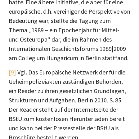
hatte. Eine ältere Initiative, die aber für eine
europäische, d.h. vereinigende Perspektive von
Bedeutung war, stellte die Tagung zum
Thema „1989 – ein Epochenjahr für Mittel-
und Osteuropa“ dar, die im Rahmen des
Internationalen Geschichtsforums 1989|2009
am Collegium Hungaricum in Berlin stattfand.
[9]
Vgl. Das Europäische Netzwerk der für die
Geheimpolizeiakten zuständigen Behörden,
ein Reader zu ihren gesetzlichen Grundlagen,
Strukturen und Aufgaben, Berlin 2010, S. 85.
Der Reader steht auf der Internetseite der
BStU zum kostenlosen Herunterladen bereit
und kann bei der Pressestelle der BStU als
Broschüre bestellt werden.