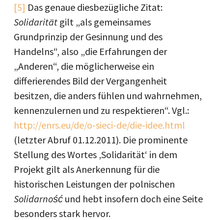
[5]
Das genaue diesbezügliche Zitat:
Solidarität
gilt
„als gemeinsames
Grundprinzip der Gesinnung und des
Handelns“, also „die Erfahrungen der
„Anderen“, die möglicherweise ein
differierendes Bild der Vergangenheit
besitzen, die anders fühlen und wahrnehmen,
kennenzulernen und zu respektieren“. Vgl.:
http://enrs.eu/de/o-sieci-de/die-idee.html
(letzter Abruf 01.12.2011). Die prominente
Stellung des Wortes ‚Solidarität‘ in dem
Projekt gilt als Anerkennung für die
historischen Leistungen der polnischen
Solidarność
und hebt insofern doch eine Seite
besonders stark hervor.