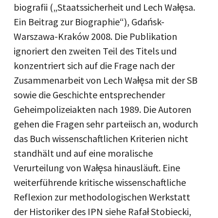
biografii („Staatssicherheit und Lech Wałęsa.
Ein Beitrag zur Biographie“), Gdańsk-
Warszawa-Kraków 2008. Die Publikation
ignoriert den zweiten Teil des Titels und
konzentriert sich auf die Frage nach der
Zusammenarbeit von Lech Wałęsa mit der SB
sowie die Geschichte entsprechender
Geheimpolizeiakten nach 1989. Die Autoren
gehen die Fragen sehr parteiisch an, wodurch
das Buch wissenschaftlichen Kriterien nicht
standhält und auf eine moralische
Verurteilung von Wałęsa hinausläuft. Eine
weiterführende kritische wissenschaftliche
Reflexion zur methodologischen Werkstatt
der Historiker des IPN siehe Rafał Stobiecki,