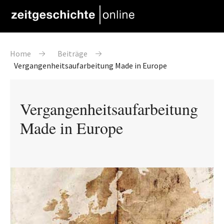
Direkt zum Inhalt
Pfadnavigation
Home
Beiträge
Vergangenheitsaufarbeitung Made in Europe
Vergangenheitsaufarbeitung
Made in Europe