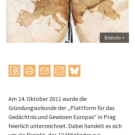
Bildinfo
Instagram
bluesky
teilen
drucken
mail
Am 14. Oktober 2011 wurde die
Gründungsurkunde der „Plattform für das
Gedächtnis und Gewissen Europas“ in Prag
feierlich unterzeichnet. Dabei handelt es sich
um ein Projekt, das 13 Mitglieder aus