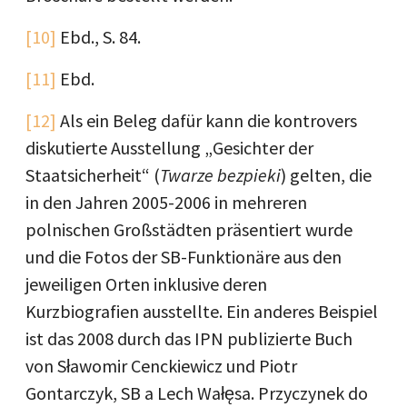
[10]
Ebd., S. 84.
[11]
Ebd.
[12]
Als ein Beleg dafür kann die kontrovers
diskutierte Ausstellung „Gesichter der
Staatsicherheit“ (
Twarze bezpieki
) gelten, die
in den Jahren 2005-2006 in mehreren
polnischen Großstädten präsentiert wurde
und die Fotos der SB-Funktionäre aus den
jeweiligen Orten inklusive deren
Kurzbiografien ausstellte. Ein anderes Beispiel
ist das 2008 durch das IPN publizierte Buch
von Sławomir Cenckiewicz und Piotr
Gontarczyk, SB a Lech Wałęsa. Przyczynek do