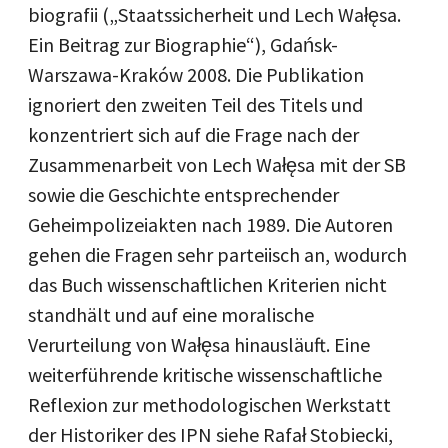
biografii („Staatssicherheit und Lech Wałęsa.
Ein Beitrag zur Biographie“), Gdańsk-
Warszawa-Kraków 2008. Die Publikation
ignoriert den zweiten Teil des Titels und
konzentriert sich auf die Frage nach der
Zusammenarbeit von Lech Wałęsa mit der SB
sowie die Geschichte entsprechender
Geheimpolizeiakten nach 1989. Die Autoren
gehen die Fragen sehr parteiisch an, wodurch
das Buch wissenschaftlichen Kriterien nicht
standhält und auf eine moralische
Verurteilung von Wałęsa hinausläuft. Eine
weiterführende kritische wissenschaftliche
Reflexion zur methodologischen Werkstatt
der Historiker des IPN siehe Rafał Stobiecki,