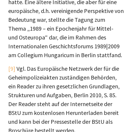
hatte. Eine ältere Initiative, die aber für eine
europäische, d.h. vereinigende Perspektive von
Bedeutung war, stellte die Tagung zum
Thema „1989 – ein Epochenjahr für Mittel-
und Osteuropa“ dar, die im Rahmen des
Internationalen Geschichtsforums 1989|2009
am Collegium Hungaricum in Berlin stattfand.
[9]
Vgl. Das Europäische Netzwerk der für die
Geheimpolizeiakten zuständigen Behörden,
ein Reader zu ihren gesetzlichen Grundlagen,
Strukturen und Aufgaben, Berlin 2010, S. 85.
Der Reader steht auf der Internetseite der
BStU zum kostenlosen Herunterladen bereit
und kann bei der Pressestelle der BStU als
Broschüre bestellt werden.