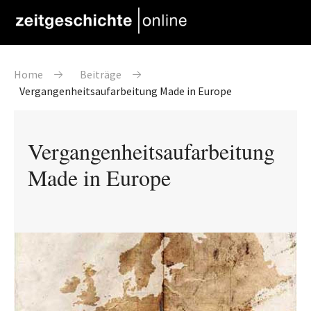
Direkt zum Inhalt
Pfadnavigation
Home
Beiträge
Vergangenheitsaufarbeitung Made in Europe
Vergangenheitsaufarbeitung
Made in Europe