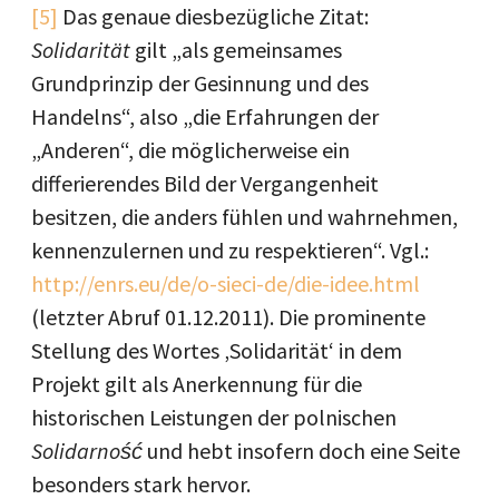
[5]
Das genaue diesbezügliche Zitat:
Solidarität
gilt
„als gemeinsames
Grundprinzip der Gesinnung und des
Handelns“, also „die Erfahrungen der
„Anderen“, die möglicherweise ein
differierendes Bild der Vergangenheit
besitzen, die anders fühlen und wahrnehmen,
kennenzulernen und zu respektieren“. Vgl.:
http://enrs.eu/de/o-sieci-de/die-idee.html
(letzter Abruf 01.12.2011). Die prominente
Stellung des Wortes ‚Solidarität‘ in dem
Projekt gilt als Anerkennung für die
historischen Leistungen der polnischen
Solidarność
und hebt insofern doch eine Seite
besonders stark hervor.