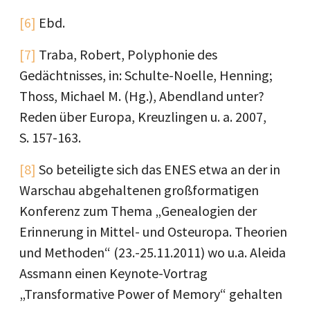
[6]
Ebd.
[7]
Traba, Robert, Polyphonie des
Gedächtnisses, in: Schulte-Noelle, Henning;
Thoss, Michael M. (Hg.), Abendland unter?
Reden über Europa, Kreuzlingen u. a. 2007,
S. 157-163.
[8]
So beteiligte sich das ENES etwa an der in
Warschau abgehaltenen großformatigen
Konferenz zum Thema „Genealogien der
Erinnerung in Mittel- und Osteuropa. Theorien
und Methoden“ (23.-25.11.2011) wo u.a. Aleida
Assmann einen Keynote-Vortrag
„Transformative Power of Memory“ gehalten