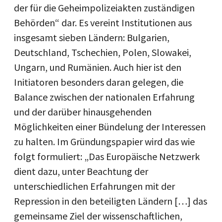
der für die Geheimpolizeiakten zuständigen
Behörden“ dar. Es vereint Institutionen aus
insgesamt sieben Ländern: Bulgarien,
Deutschland, Tschechien, Polen, Slowakei,
Ungarn, und Rumänien. Auch hier ist den
Initiatoren besonders daran gelegen, die
Balance zwischen der nationalen Erfahrung
und der darüber hinausgehenden
Möglichkeiten einer Bündelung der Interessen
zu halten. Im Gründungspapier wird das wie
folgt formuliert: „Das Europäische Netzwerk
dient dazu, unter Beachtung der
unterschiedlichen Erfahrungen mit der
Repression in den beteiligten Ländern […] das
gemeinsame Ziel der wissenschaftlichen,