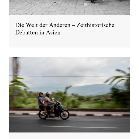
Die Welt der Anderen – Zeithistorische
Debatten in Asien