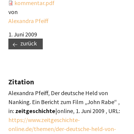
Document
kommentar.pdf
von
Alexandra Pfeiff
1. Juni 2009
zurück
Zitation
Alexandra Pfeiff, Der deutsche Held von
Nanking. Ein Bericht zum Film „John Rabe“ ,
in:
zeitgeschichte
|online,
1. Juni 2009
, URL:
https://www.zeitgeschichte-
online.de/themen/der-deutsche-held-von-