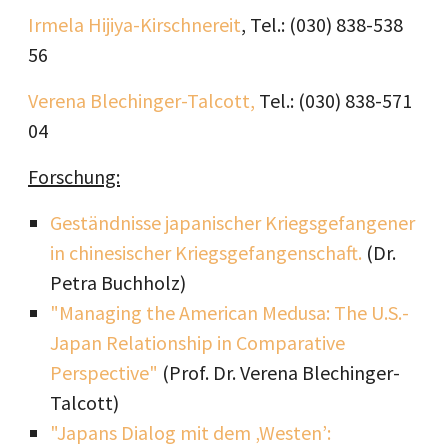
Irmela Hijiya-Kirschnereit
, Tel.: (030) 838-538
56
Verena Blechinger-Talcott,
Tel.: (030) 838-571
04
Forschung:
Geständnisse japanischer Kriegsgefangener
in chinesischer
Kriegsgefangenschaft.
(Dr.
Petra Buchholz)
"Managing the American Medusa: The U.S.-
Japan Relationship in
Comparative
Perspective"
(Prof. Dr. Verena Blechinger-
Talcott)
"Japans Dialog mit dem ‚Westen’: