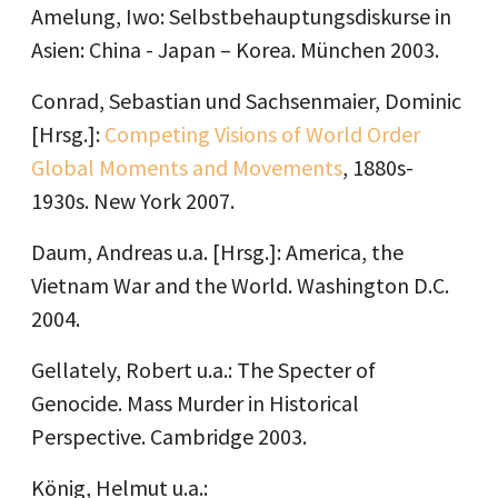
Amelung, Iwo: Selbstbehauptungsdiskurse in
Asien: China - Japan – Korea. München 2003.
Conrad, Sebastian und Sachsenmaier, Dominic
[Hrsg.]:
Competing Visions of World Order
Global Moments and Movements
, 1880s-
1930s. New York 2007.
Daum, Andreas u.a. [Hrsg.]: America, the
Vietnam War and the World. Washington D.C.
2004.
Gellately, Robert u.a.: The Specter of
Genocide. Mass Murder in Historical
Perspective. Cambridge 2003.
König, Helmut u.a.: