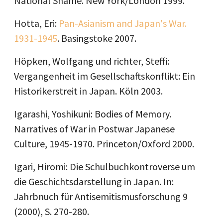
National Shame. New York/London 1999.
Hotta, Eri:
Pan-Asianism and Japan's War.
1931-1945
. Basingstoke 2007.
Höpken, Wolfgang und richter, Steffi:
Vergangenheit im Gesellschaftskonflikt: Ein
Historikerstreit in Japan. Köln 2003.
Igarashi, Yoshikuni: Bodies of Memory.
Narratives of War in Postwar Japanese
Culture, 1945-1970. Princeton/Oxford 2000.
Igari, Hiromi: Die Schulbuchkontroverse um
die Geschichtsdarstellung in Japan. In:
Jahrbnuch für Antisemitismusforschung 9
(2000), S. 270-280.