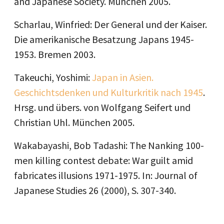
and Japanese Society. München 2005.
Scharlau, Winfried: Der General und der Kaiser.
Die amerikanische Besatzung Japans 1945-
1953. Bremen 2003.
Takeuchi, Yoshimi:
Japan in Asien.
Geschichtsdenken und Kulturkritik nach 1945
.
Hrsg. und übers. von Wolfgang Seifert und
Christian Uhl. München 2005.
Wakabayashi, Bob Tadashi: The Nanking 100-
men killing contest debate: War guilt amid
fabricates illusions 1971-1975. In: Journal of
Japanese Studies 26 (2000), S. 307-340.