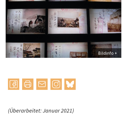
Bildinfo
Instagram
bluesky
teilen
drucken
mail
(Überarbeitet: Januar 2021)