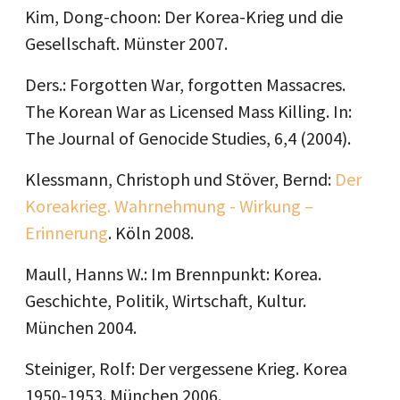
Kim, Dong-choon: Der Korea-Krieg und die
Gesellschaft. Münster 2007.
Ders.: Forgotten War, forgotten Massacres.
The Korean War as Licensed Mass Killing. In:
The Journal of Genocide Studies, 6,4 (2004).
Klessmann, Christoph und Stöver, Bernd:
Der
Koreakrieg. Wahrnehmung - Wirkung –
Erinnerung
. Köln 2008.
Maull, Hanns W.: Im Brennpunkt: Korea.
Geschichte, Politik, Wirtschaft, Kultur.
München 2004.
Steiniger, Rolf: Der vergessene Krieg. Korea
1950-1953. München 2006.