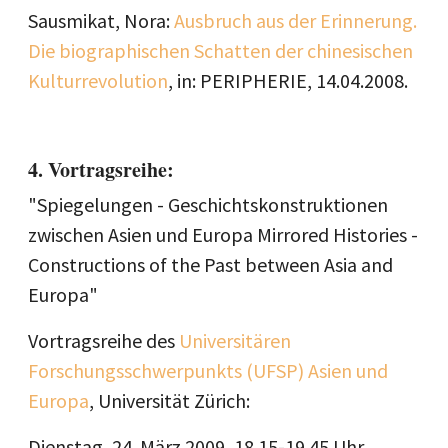
Sausmikat, Nora:
Ausbruch aus der Erinnerung.
Die biographischen Schatten der chinesischen
Kulturrevolution
, in: PERIPHERIE, 14.04.2008.
4. Vortragsreihe:
"Spiegelungen - Geschichtskonstruktionen
zwischen Asien und Europa Mirrored Histories -
Constructions of the Past between Asia and
Europa"
Vortragsreihe des
Universitären
Forschungsschwerpunkts (UFSP) Asien und
Europa
, Universität Zürich:
Dienstag, 24. März 2009, 18.15-19.45 Uhr