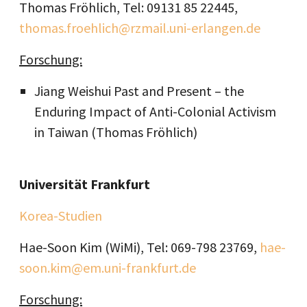
Thomas Fröhlich, Tel: 09131 85 22445,
thomas.froehlich@rzmail.uni-erlangen.de
Forschung:
Jiang Weishui Past and Present – the
Enduring Impact of Anti-Colonial Activism
in Taiwan (Thomas Fröhlich)
Universität Frankfurt
Korea-Studien
Hae-Soon Kim (WiMi), Tel: 069-798 23769,
hae-
soon.kim@em.uni-frankfurt.de
Forschung: