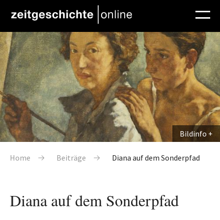
Direkt zum Inhalt
Bildinfo
Pfadnavigation
Home
Beiträge
Diana auf dem Sonderpfad
Diana auf dem Sonderpfad