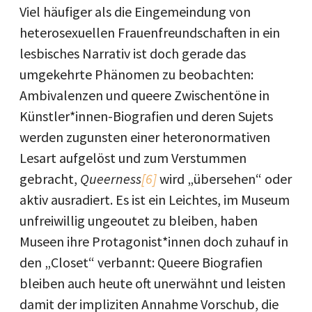
Viel häufiger als die Eingemeindung von
heterosexuellen Frauenfreundschaften in ein
lesbisches Narrativ ist doch gerade das
umgekehrte Phänomen zu beobachten:
Ambivalenzen und queere Zwischentöne in
Künstler*innen-Biografien und deren Sujets
werden zugunsten einer heteronormativen
Lesart aufgelöst und zum Verstummen
gebracht,
Queerness
[6]
wird „übersehen“ oder
aktiv ausradiert. Es ist ein Leichtes, im Museum
unfreiwillig ungeoutet zu bleiben, haben
Museen ihre Protagonist*innen doch zuhauf in
den „Closet“ verbannt: Queere Biografien
bleiben auch heute oft unerwähnt und leisten
damit der impliziten Annahme Vorschub, die