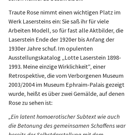
Traute Rose nimmt einen wichtigen Platz im
Werk Lasersteins ein: Sie saß ihr für viele
Arbeiten Modell, so für fast alle Aktbilder, die
Laserstein Ende der 1920er bis Anfang der
1930er Jahre schuf. Im opulenten
Ausstellungskatalog „Lotte Laserstein 1898-
1993. Meine einzige Wirklichkeit“, einer
Retrospektive, die vom Verborgenen Museum
2003/2004 im Museum Ephraim-Palais gezeigt
wurde, heißt es über zwei Gemälde, auf denen
Rose zu sehen ist:
„Ein latent homoerotischer Subtext wie auch
die Betonung des gemeinsamen Schaffens war
bereits der Selbstdarstellung mit dem