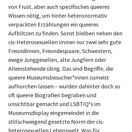
von Frust, aber auch spezifisches queeres
Wissen nötig, um hinter heteronormativ
verpackten Erzählungen ein queeres
Aufblitzen zu finden. Sonst bleiben neben den
cis-Heterosexuellen immer nur zwei sehr gute
Freundinnen, Freundespaare, Schwestern,
ewige Junggesellen, alte Jungfern oder
Alleinstehende übrig. Das sind Begriffe, die
queere Museumsbesucher*innen zumeist
aufhorchen lassen – wurden dahinter doch so
oft queere Biografien begraben und
unsichtbar gemacht und LSBTIQ*s im
Museumsdisplay eingemeindet in die
stillschweigend gesetzte Norm der cis-
heterosexuellen Lebenswelt. Was für