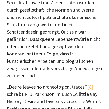
Sexualität sowie trans* Identitäten wurden
durch gesellschaftliche Normen und Werte
und nicht zuletzt patriarchale ökonomische
Strukturen abgewertet und in ein
Schattendasein gedrängt. Out sein war
gefährlich. Dass queere Lebensentwürfe nicht
öffentlich gelebt und gezeigt werden
konnten, hatte zur Folge, dass in
künstlerischen Arbeiten und biografischen
Zeugnissen allenfalls vorsichtige Andeutungen
zu finden sind.
„Desire leaves no archeological traces,“
[8]
schreibt R. B. Parkinson im Buch „A little Gay
History. Desire and Diversity across the World“.
Parkinson wirft einen queeren Blick auf die