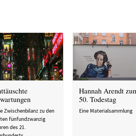
ttäuschte
Hannah Arendt zu
wartungen
50. Todestag
e Zwischenbilanz zu den
Eine Materialsammlung
sten fünfundzwanzig
ren des 21.
hrhunderts