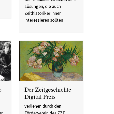
Lösungen, die auch
Zeithistoriker:innen
interessieren sollten
o
Der Zeitgeschichte
Digital Preis
verliehen durch den
en
Förderverein des ZZF