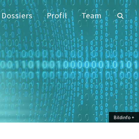
Dossiers
Profil
Team
Bildinfo
Bildinfo