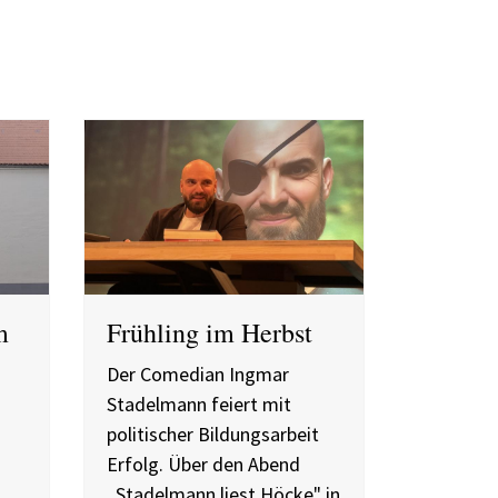
m
Frühling im Herbst
Der Comedian Ingmar
Stadelmann feiert mit
politischer Bildungsarbeit
Erfolg. Über den Abend
„Stadelmann liest Höcke" in