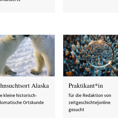
hnsuchtsort Alaska
Praktikant*in
e kleine historisch-
für die Redaktion von
plomatische Ortskunde
zeitgeschichte|online
gesucht