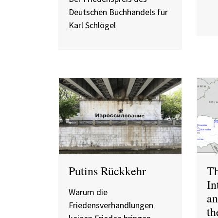
Deutschen Buchhandels für
Karl Schlögel
Putins Rückkehr
Th
In
Warum die
an
Friedensverhandlungen
th