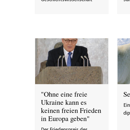
"Ohne eine freie
Se
Ukraine kann es
Ein
keinen freien Frieden
di
in Europa geben"
Der Friedenspreis des