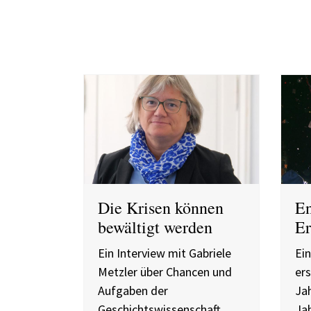
Die Krisen können
En
bewältigt werden
Er
Ein Interview mit Gabriele
Ein
Metzler über Chancen und
er
Aufgaben der
Jah
Geschichtswissenschaft
Ja