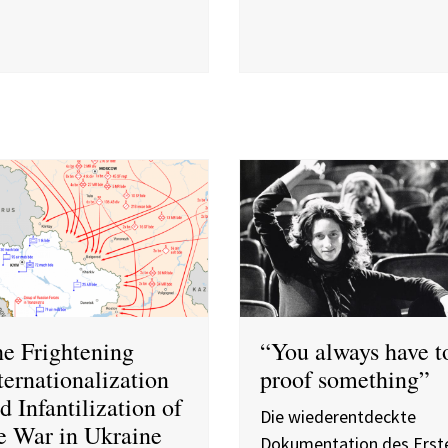
e Frightening
“You always have t
ternationalization
proof something”
d Infantilization of
Die wiederentdeckte
e War in Ukraine
Dokumentation des Erst