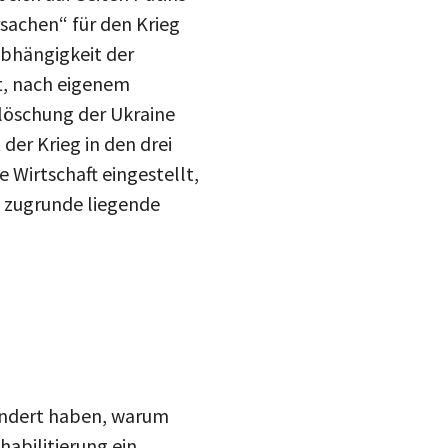
rsachen“ für den Krieg
abhängigkeit der
t, nach eigenem
slöschung der Ukraine
der Krieg in den drei
 Wirtschaft eingestellt,
m zugrunde liegende
eändert haben, warum
teilen
habilitierung ein