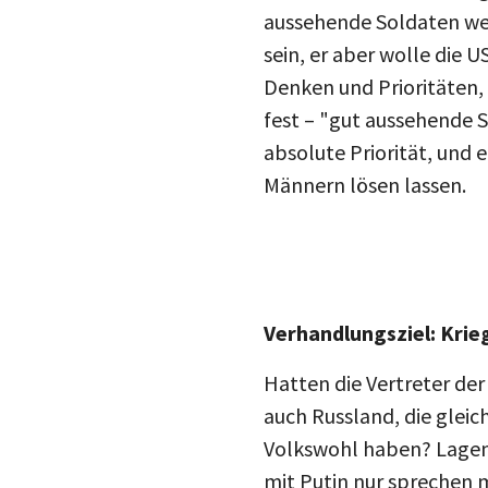
aussehende Soldaten werd
sein, er aber wolle die
Denken und Prioritäten, 
fest – "gut aussehende S
absolute Priorität, und 
Männern lösen lassen.
Verhandlungsziel: Krie
Hatten die Vertreter der
auch Russland, die gleic
Volkswohl haben? Lagen 
mit Putin nur sprechen mü