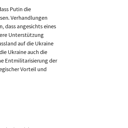
ass Putin die
assen. Verhandlungen
n, dass angesichts eines
dere Unterstützung
Russland auf die Ukraine
die Ukraine auch die
e Entmilitarisierung der
gischer Vorteil und
e Ukraine sich