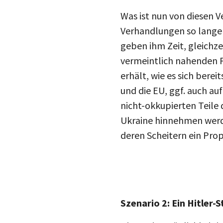
Was ist nun von diesen V
Verhandlungen so lange 
geben ihm Zeit, gleichze
vermeintlich nahenden F
erhält, wie es sich berei
und die EU, ggf. auch au
nicht-okkupierten Teile
Ukraine hinnehmen werde
deren Scheitern ein Prop
Szenario 2: Ein Hitler-S
Die zweite Möglichkeit i