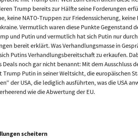
eren Trump bereits zur Hälfte seine Forderungen erfü
ine, keine NATO-Truppen zur Friedenssicherung, keine
ukraine. Vermutlich waren diese Punkte Gegenstand 
mp und Putin und vermutlich hat sich Putin nur durch
gen bereit erklärt. Was Verhandlungsmasse in Gesprä
ch Putins Verhandlungsbereitschaft zu erkaufen. Dabe
s Deals noch gar nicht benannt: Mit dem Ausschluss d
Trump Putin in seiner Weltsicht, die europäischen St
ten“ der USA, die lediglich ausführten, was die USA a
verheerend wie die Abwertung der EU.
dlungen scheitern