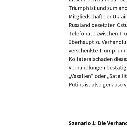
Triumph ist und zum and
Mitgliedschaft der Ukra
Russland besetzten Ost
Telefonate zwischen Tru
überhaupt zu Verhandlun
verschenkte Trump, um si
Kollateralschaden diese
Verhandlungen bestätigt 
„Vasallen“ oder „Satelli
Putins ist also genauso 
Szenario 1: Die Verhan