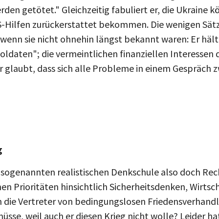
en getötet." Gleichzeitig fabuliert er, die Ukraine k
 US-Hilfen zurückerstattet bekommen. Die wenigen Sä
wenn sie nicht ohnehin längst bekannt waren: Er hält
oldaten"; die vermeintlichen finanziellen Interessen 
er glaubt, dass sich alle Probleme in einem Gespräch
g
 sogenannten realistischen Denkschule also doch Rech
hen Prioritäten hinsichtlich Sicherheitsdenken, Wirt
die Vertreter von bedingungslosen Friedensverhandl
sse, weil auch er diesen Krieg nicht wolle? Leider hat