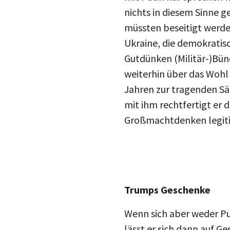
nichts in diesem Sinne g
müssten beseitigt werde
Ukraine, die demokratis
Gutdünken (Militär-)Bünd
weiterhin über das Wohl 
Jahren zur tragenden Säu
mit ihm rechtfertigt er 
Großmachtdenken legitim
Trumps Geschenke
Wenn sich aber weder Pu
lässt er sich dann auf G