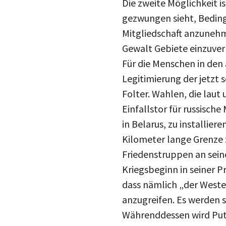
gezwungen sieht, Beding
Mitgliedschaft anzunehme
Gewalt Gebiete einzuver
Für die Menschen in den
Legitimierung der jetzt 
Folter. Wahlen, die laut
Einfallstor für russisch
in Belarus, zu installier
Kilometer lange Grenze 
Friedenstruppen an seine
Kriegsbeginn in seiner 
dass nämlich „der Weste
anzugreifen. Es werden s
Währenddessen wird Puti
der Tagesordnung war – 