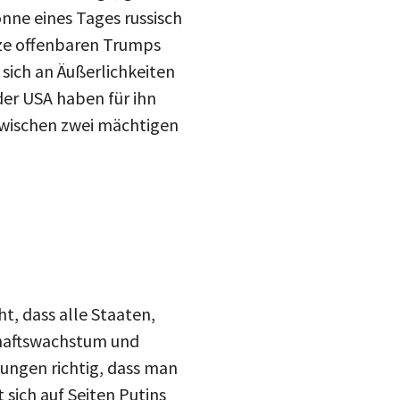
önne eines Tages russisch
tze offenbaren Trumps
 sich an Äußerlichkeiten
der USA haben für ihn
 zwischen zwei mächtigen
t, dass alle Staaten,
schaftswachstum und
ungen richtig, dass man
 sich auf Seiten Putins