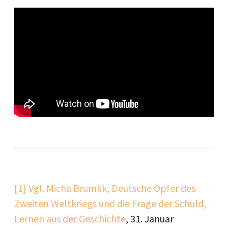
[1]
Vgl. Micha Brumlik, Deutsche Opfer des
Zweiten Weltkriegs und die Frage der Schuld,
Lernen aus der Geschichte
, 31. Januar