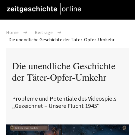
Direkt zum Inhalt
Pfadnavigation
Home
Beiträge
Die unendliche Geschichte der Täter-Opfer-Umkehr
Die unendliche Geschichte
der Täter-Opfer-Umkehr
Probleme und Potentiale des Videospiels
„Gezeichnet – Unsere Flucht 1945“