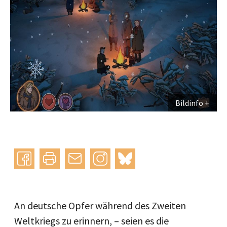
Bildinfo
Instagram
bluesky
teilen
drucken
mail
An deutsche Opfer während des Zweiten
Weltkriegs zu erinnern, – seien es die