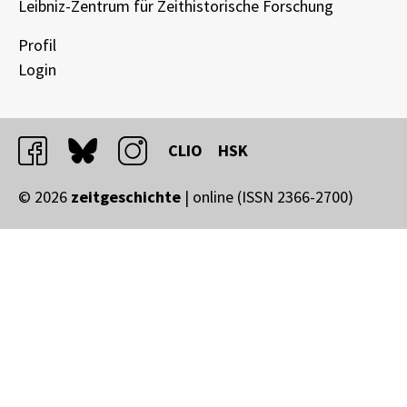
Leibniz-Zentrum für Zeithistorische Forschung
Profil
Login
facebook
bluesky
instagram
CLIO
HSK
© 2026
zeitgeschichte
| online (ISSN 2366-2700)