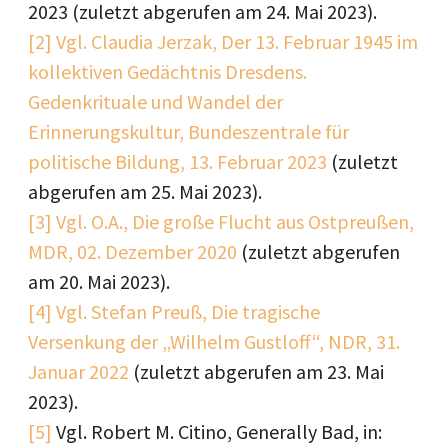
2023 (zuletzt abgerufen am 24. Mai 2023).
[2]
Vgl. Claudia Jerzak, Der 13. Februar 1945 im
kollektiven Gedächtnis Dresdens.
Gedenkrituale und Wandel der
Erinnerungskultur, Bundeszentrale für
politische Bildung, 13. Februar 2023
(zuletzt
abgerufen am 25. Mai 2023).
[3]
Vgl. O.A., Die große Flucht aus Ostpreußen,
MDR, 02. Dezember 2020
(zuletzt abgerufen
am 20. Mai 2023).
[4]
Vgl. Stefan Preuß, Die tragische
Versenkung der „Wilhelm Gustloff“, NDR, 31.
Januar 2022
(zuletzt abgerufen am 23. Mai
2023).
[5]
Vgl. Robert M. Citino, Generally Bad, in: