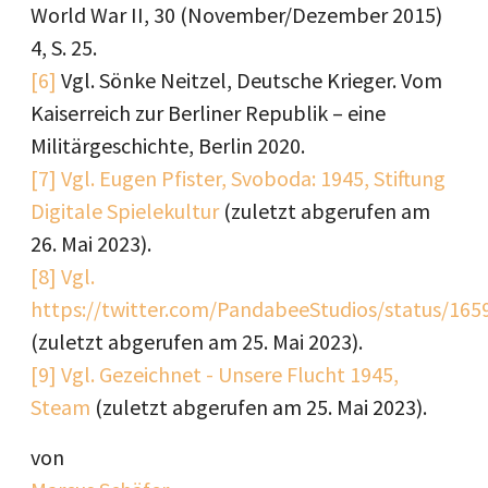
World War II, 30 (November/Dezember 2015)
4, S. 25.
[6]
Vgl. Sönke Neitzel, Deutsche Krieger. Vom
Kaiserreich zur Berliner Republik – eine
Militärgeschichte, Berlin 2020.
[7]
Vgl. Eugen Pfister, Svoboda: 1945, Stiftung
Digitale Spielekultur
(zuletzt abgerufen am
26. Mai 2023).
[8]
Vgl.
https://twitter.com/PandabeeStudios/status/16
(zuletzt abgerufen am 25. Mai 2023).
[9]
Vgl. Gezeichnet - Unsere Flucht 1945,
Steam
(zuletzt abgerufen am 25. Mai 2023).
von