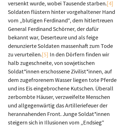
versenkt wurde, wobei Tausende starben.
[4]
Soldaten flüstern hinter vorgehaltener Hand
vom „blutigen Ferdinand“, dem hitlertreuen
General Ferdinand Schörner, der dafür
bekannt war, Deserteure und als feige
denunzierte Soldaten massenhaft zum Tode
zu verurteilen.
[5]
In den Dörfern finden wir
halb zugeschneite, von sowjetischen
Soldat*innen erschossene Zivilist*innen, auf
dem zugefrorenem Wasser liegen tote Pferde
und ins Eis eingebrochene Kutschen. Überall
zerbombte Häuser, verzweifelte Menschen
und allgegenwärtig das Artilleriefeuer der
herannahenden Front. Junge Soldat*innen
steigern sich in Illusionen vom „Endsieg“