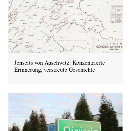
Jenseits von Auschwitz: Konzentrierte
Erinnerung, verstreute Geschichte