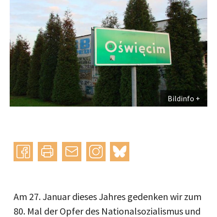
Bildinfo
Instagram
bluesky
teilen
drucken
mail
Am 27. Januar dieses Jahres gedenken wir zum
80. Mal der Opfer des Nationalsozialismus und