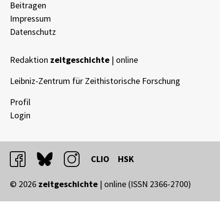
Beitragen
Impressum
Datenschutz
Redaktion
zeitgeschichte
| online
Leibniz-Zentrum für Zeithistorische Forschung
Profil
Login
facebook
bluesky
instagram
CLIO
HSK
© 2026
zeitgeschichte
| online (ISSN 2366-2700)