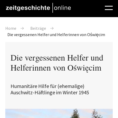
Direkt zum Inhalt
Pfadnavigation
Home
Beiträge
Die vergessenen Helfer und Helferinnen von Oświęcim
Die vergessenen Helfer und
Helferinnen von Oświęcim
Humanitäre Hilfe für (ehemalige)
Auschwitz-Häftlinge im Winter 1945