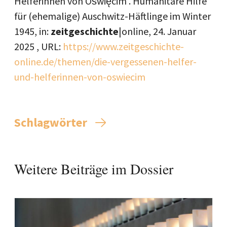
Helferinnen von Oświęcim . Humanitäre Hilfe
für (ehemalige) Auschwitz-Häftlinge im Winter
1945, in:
zeitgeschichte
|online,
24. Januar
2025
, URL:
https://www.zeitgeschichte-
online.de/themen/die-vergessenen-helfer-
und-helferinnen-von-oswiecim
Schlagwörter
Weitere Beiträge im Dossier