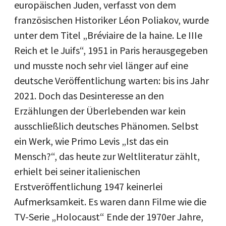
europäischen Juden, verfasst von dem
französischen Historiker Léon Poliakov, wurde
unter dem Titel „Bréviaire de la haine. Le IIIe
Reich et le Juifs“, 1951 in Paris herausgegeben
und musste noch sehr viel länger auf eine
deutsche Veröffentlichung warten: bis ins Jahr
2021. Doch das Desinteresse an den
Erzählungen der Überlebenden war kein
ausschließlich deutsches Phänomen. Selbst
ein Werk, wie Primo Levis „Ist das ein
Mensch?“, das heute zur Weltliteratur zählt,
erhielt bei seiner italienischen
Erstveröffentlichung 1947 keinerlei
Aufmerksamkeit. Es waren dann Filme wie die
TV-Serie „Holocaust“ Ende der 1970er Jahre,