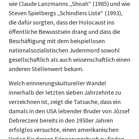
wie Claude Lanzmanns „Shoah“ (1985) und wie
Steven Spielbergs „Schindlers Liste“ (1993),
die dafür sorgten, dass der Holocaust ins
öffentliche Bewusstsein drang und dass die
Beschäftigung mit dem beispiellosen
nationalsozialistischen Judenmord sowohl
gesellschaftlich als auch wissenschaftlich einen
anderen Stellenwert bekam.
Welch erinnerungskultureller Wandel
innerhalb der letzten sieben Jahrzehnte zu
verzeichnen ist, zeigt die Tatsache, dass ein
damals in den USA lebender Bruder von József
Debreczeni bereits in den 1950er Jahren
erfolglos versuchte, einen amerikanischen
Verlag für dessen Erinnerungsbuch zu finden.