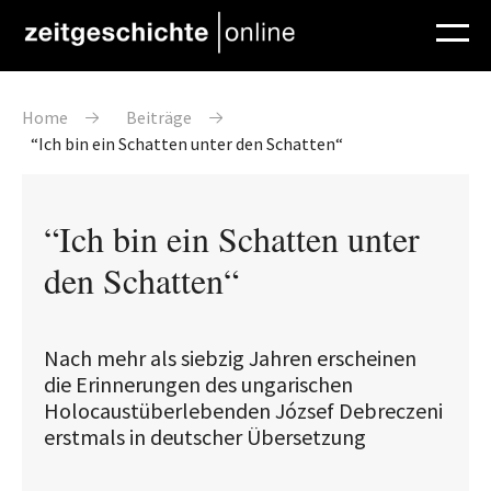
Direkt zum Inhalt
Pfadnavigation
Home
Beiträge
“Ich bin ein Schatten unter den Schatten“
“Ich bin ein Schatten unter
den Schatten“
Nach mehr als siebzig Jahren erscheinen
die Erinnerungen des ungarischen
Holocaustüberlebenden József Debreczeni
erstmals in deutscher Übersetzung