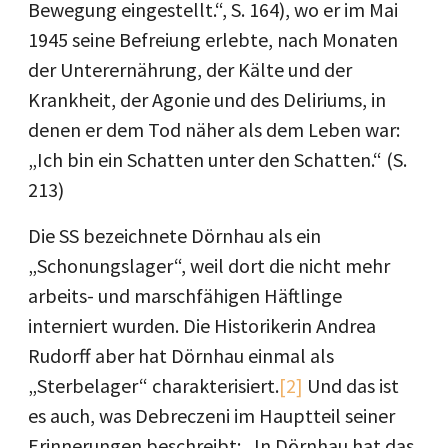
Bewegung eingestellt.“, S. 164), wo er im Mai
1945 seine Befreiung erlebte, nach Monaten
der Unterernährung, der Kälte und der
Krankheit, der Agonie und des Deliriums, in
denen er dem Tod näher als dem Leben war:
„Ich bin ein Schatten unter den Schatten.“ (S.
213)
Die SS bezeichnete Dörnhau als ein
„Schonungslager“, weil dort die nicht mehr
arbeits- und marschfähigen Häftlinge
interniert wurden. Die Historikerin Andrea
Rudorff aber hat Dörnhau einmal als
„Sterbelager“ charakterisiert.
[2]
Und das ist
es auch, was Debreczeni im Hauptteil seiner
Erinnerungen beschreibt: „In Dörnhau hat das