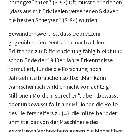
herangezüchtet.“ (S. 93) Oft musste er erleben,
„dass aus mit Privilegien versehenen Sklaven
die besten Schergen“ (S. 94) wurden.
Bewundernswert ist, dass Debreczeni
gegenüber den Deutschen nach alldem
Erlittenen zur Differenzierung fähig bleibt und
schon Ende der 1940er Jahre Erkenntnisse
formuliert, für die die Forschung noch
Jahrzehnte brauchen sollte: „Man kann
wahrscheinlich wirklich nicht von achtzig
Millionen Mördern sprechen“, aber „bewusst
oder unbewusst fällt hier Millionen die Rolle
des Helfershelfers zu (...), die mittelbar oder
unmittelbar von der Maschinerie des
gewaltigen Verbrechens gegen die Menschheit