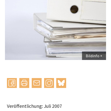
Bildinfo
Instagram
bluesky
teilen
drucken
mail
Veröffentlichung: Juli 2007