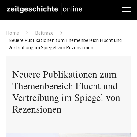
Direkt zum Inhalt
Pfadnavigation
Home
Beiträge
Neuere Publikationen zum Themenbereich Flucht und
Vertreibung im Spiegel von Rezensionen
Neuere Publikationen zum
Themenbereich Flucht und
Vertreibung im Spiegel von
Rezensionen