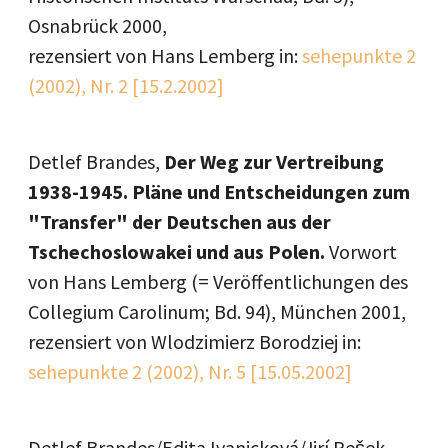
Osnabrück 2000,
rezensiert von Hans Lemberg in:
sehepunkte 2
(2002), Nr. 2 [15.2.2002]
Detlef Brandes,
Der Weg zur Vertreibung
1938-1945. Pläne und Entscheidungen zum
"Transfer" der Deutschen aus der
Tschechoslowakei und aus Polen.
Vorwort
von Hans Lemberg (= Veröffentlichungen des
Collegium Carolinum; Bd. 94), München 2001,
rezensiert von Wlodzimierz Borodziej in:
sehepunkte 2 (2002), Nr. 5 [15.05.2002]
Detlef Brandes/Edita Ivanicková/Jirí Pešek,