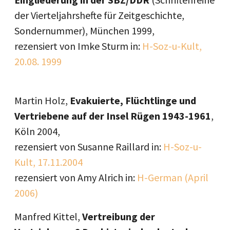
der Vierteljahrshefte für Zeitgeschichte,
Sondernummer), München 1999,
rezensiert von Imke Sturm in:
H-Soz-u-Kult,
20.08. 1999
Martin Holz,
Evakuierte, Flüchtlinge und
Vertriebene auf der Insel Rügen 1943-1961
,
Köln 2004,
rezensiert von Susanne Raillard in:
H-Soz-u-
Kult, 17.11.2004
rezensiert von Amy Alrich in:
H-German (April
2006)
Manfred Kittel,
Vertreibung der