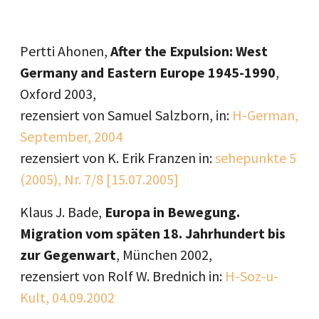
Pertti Ahonen,
After the Expulsion: West
Germany and Eastern Europe 1945-1990
,
Oxford 2003,
rezensiert von Samuel Salzborn, in:
H-German,
September, 2004
rezensiert von K. Erik Franzen in:
sehepunkte 5
(2005), Nr. 7/8 [15.07.2005]
Klaus J. Bade,
Europa in Bewegung.
Migration vom späten 18. Jahrhundert bis
zur Gegenwart
, München 2002,
rezensiert von Rolf W. Brednich in:
H-Soz-u-
Kult, 04.09.2002