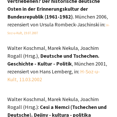
Vertriebenen? Der historische deutsche
Osten in der Erinnerungskultur der
Bundesrepublik (1961-1982)
. München 2006,
rezensiert von Ursula Rombeck-Jaschinski in:
H-
Soz-u-Kult, 19.07.2007
Walter Koschmal, Marek Nekula, Joachim
Rogall (Hrsg.),
Deutsche und Tschechen.
Geschichte - Kultur - Politik
, München 2001,
rezensiert von Hans Lemberg, in:
H-Soz-u-
Kult, 11.03.2002
Walter Koschmal, Marek Nekula, Joachim
Rogall (Hrsg.):
Cesi a Nemci (Tschechen und
Deutsche). Dejiny - kultura - politika