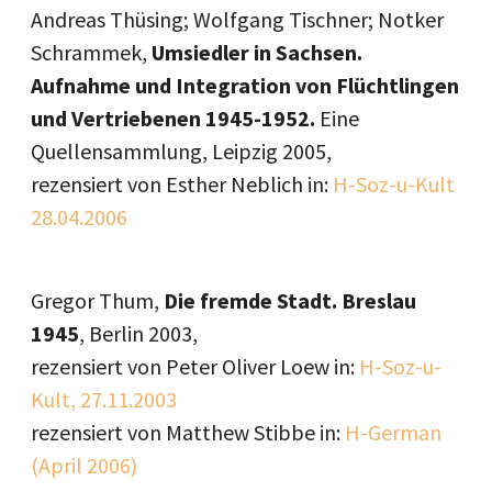
Andreas Thüsing; Wolfgang Tischner; Notker
Schrammek,
Umsiedler in Sachsen.
Aufnahme und Integration von Flüchtlingen
und Vertriebenen 1945-1952.
Eine
Quellensammlung, Leipzig 2005,
rezensiert von Esther Neblich in:
H-Soz-u-Kult
28.04.2006
Gregor Thum,
Die fremde Stadt. Breslau
1945
, Berlin 2003,
rezensiert von Peter Oliver Loew in:
H-Soz-u-
Kult, 27.11.2003
rezensiert von Matthew Stibbe in:
H-German
(April 2006)