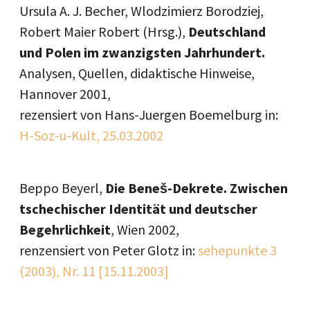
Ursula A. J. Becher, Wlodzimierz Borodziej,
Robert Maier Robert (Hrsg.),
Deutschland
und Polen im zwanzigsten Jahrhundert.
Analysen, Quellen, didaktische Hinweise,
Hannover 2001,
rezensiert von Hans-Juergen Boemelburg in:
H-Soz-u-Kult, 25.03.2002
Beppo Beyerl,
Die Beneš-Dekrete. Zwischen
tschechischer Identität und deutscher
Begehrlichkeit
, Wien 2002,
renzensiert von Peter Glotz in:
sehepunkte 3
(2003), Nr. 11 [15.11.2003]