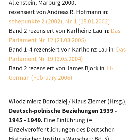
Allenstein, Marburg 2000,
rezensiert von Andreas R. Hofmann in:
sehepunkte 2 (2002), Nr. 1 [15.01.2002]
Band 2 rezensiert von Karlheinz Lau in:
Das
Parlament Nr. 12 (21.03.2005)
Band 1-4 rezensiert von Karlheinz Lau in:
Das
Parlament Nr. 19 (3.05.2004)
Band 2 rezensiert von James Bjork in:
H-
German (February 2006)
Wlodzimierz Borodziej / Klaus Ziemer (Hrsg.),
Deutsch-polnische Beziehungen 1939 -
1945 - 1949.
Eine Einführung (=
Einzelveröffentlichungen des Deutschen
Historischen Instituts Warschau; Bd. 5),