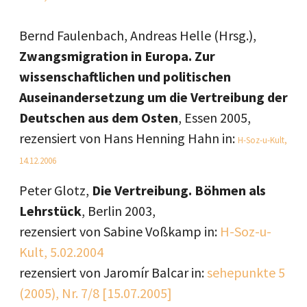
Bernd Faulenbach, Andreas Helle (Hrsg.),
Zwangsmigration in Europa. Zur
wissenschaftlichen und politischen
Auseinandersetzung um die Vertreibung der
Deutschen aus dem Osten
, Essen 2005,
rezensiert von Hans Henning Hahn in:
H-Soz-u-Kult,
14.12.2006
Peter Glotz,
Die Vertreibung. Böhmen als
Lehrstück
, Berlin 2003,
rezensiert von Sabine Voßkamp in:
H-Soz-u-
Kult, 5.02.2004
rezensiert von Jaromír Balcar in:
sehepunkte 5
(2005), Nr. 7/8 [15.07.2005]