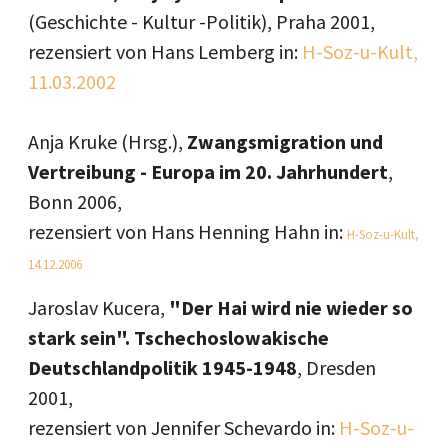
(Geschichte - Kultur -Politik), Praha 2001,
rezensiert von Hans Lemberg in:
H-Soz-u-Kult,
11.03.2002
Anja Kruke (Hrsg.),
Zwangsmigration und
Vertreibung - Europa im 20. Jahrhundert
,
Bonn 2006,
rezensiert von Hans Henning Hahn in:
H-Soz-u-Kult,
14.12.2006
Jaroslav Kucera,
"Der Hai wird nie wieder so
stark sein". Tschechoslowakische
Deutschlandpolitik 1945-1948
, Dresden
2001,
rezensiert von Jennifer Schevardo in:
H-Soz-u-