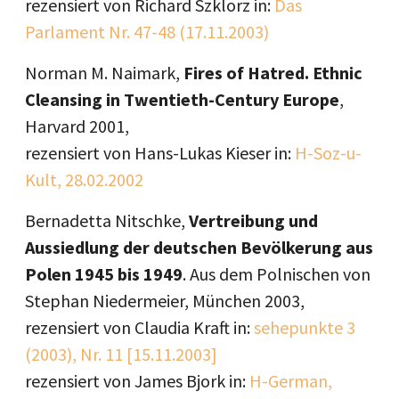
rezensiert von Richard Szklorz in:
Das
Parlament Nr. 47-48 (17.11.2003)
Norman M. Naimark,
Fires of Hatred. Ethnic
Cleansing in Twentieth-Century Europe
,
Harvard 2001,
rezensiert von Hans-Lukas Kieser in:
H-Soz-u-
Kult, 28.02.2002
Bernadetta Nitschke,
Vertreibung und
Aussiedlung der deutschen Bevölkerung aus
Polen 1945 bis 1949
. Aus dem Polnischen von
Stephan Niedermeier, München 2003,
rezensiert von Claudia Kraft in:
sehepunkte 3
(2003), Nr. 11 [15.11.2003]
rezensiert von James Bjork in:
H-German,