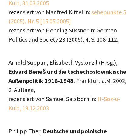
Kult, 31.03.2005
rezensiert von Manfred Kittel in:
sehepunkte 5
(2005), Nr. 5 [15.05.2005]
rezensiert von Henning Süssner in: German
Politics and Society 23 (2005), 4, S. 108-112.
Arnold Suppan, Elisabeth Vyslonzil (Hrsg.),
Edvard Beneš und die tschechoslowakische
Außenpolitik 1918-1948
, Frankfurt a.M. 2002,
2. Auflage,
rezensiert von Samuel Salzborn in:
H-Soz-u-
Kult, 19.12.2003
Philipp Ther,
Deutsche und polnische