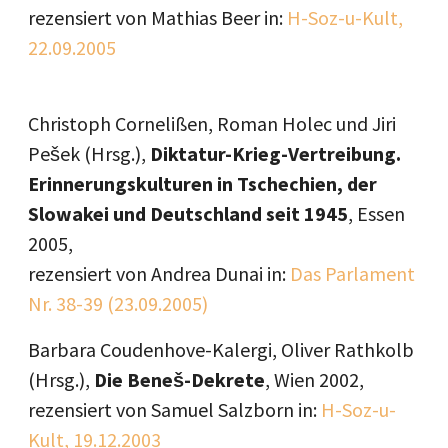
rezensiert von Mathias Beer in:
H-Soz-u-Kult,
22.09.2005
Christoph Cornelißen, Roman Holec und Jiri
Pešek (Hrsg.),
Diktatur-Krieg-Vertreibung.
Erinnerungskulturen in Tschechien, der
Slowakei und Deutschland seit 1945
, Essen
2005,
rezensiert von Andrea Dunai in:
Das Parlament
Nr. 38-39 (23.09.2005)
Barbara Coudenhove-Kalergi, Oliver Rathkolb
(Hrsg.),
Die Beneš-Dekrete
, Wien 2002,
rezensiert von Samuel Salzborn in:
H-Soz-u-
Kult, 19.12.2003