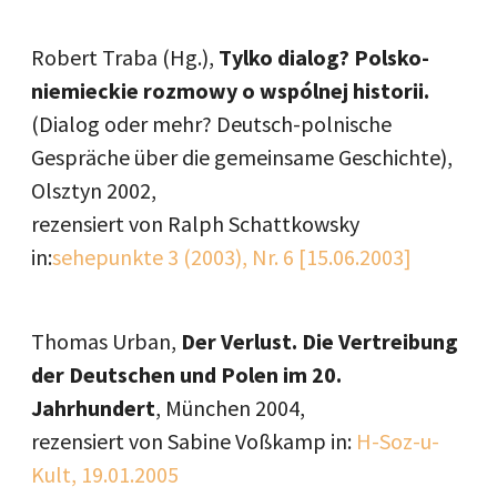
Robert Traba (Hg.),
Tylko dialog? Polsko-
niemieckie rozmowy o wspólnej historii.
(Dialog oder mehr? Deutsch-polnische
Gespräche über die gemeinsame Geschichte),
Olsztyn 2002,
rezensiert von Ralph Schattkowsky
in:
sehepunkte 3 (2003), Nr. 6 [15.06.2003]
Thomas Urban,
Der Verlust. Die Vertreibung
der Deutschen und Polen im 20.
Jahrhundert
, München 2004,
rezensiert von Sabine Voßkamp in:
H-Soz-u-
Kult, 19.01.2005