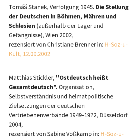
Tomáš Stanek, Verfolgung 1945.
Die Stellung
der Deutschen in Böhmen, Mähren und
Schlesien
(außerhalb der Lager und
Gefängnisse), Wien 2002,
rezensiert von Christiane Brenner in:
H-Soz-u-
Kult, 12.09.2002
Matthias Stickler,
"Ostdeutsch heißt
Gesamtdeutsch".
Organisation,
Selbstverständnis und heimatpolitische
Zielsetzungen der deutschen
Vertriebenenverbände 1949-1972, Düsseldorf
2004,
rezensiert von Sabine Voßkamp in:
H-Soz-u-