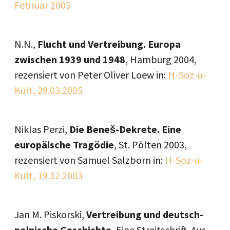
Februar 2005
N.N.,
Flucht und Vertreibung. Europa
zwischen 1939 und 1948
, Hamburg 2004,
rezensiert von Peter Oliver Loew in:
H-Soz-u-
Kult, 29.03.2005
Niklas Perzi,
Die Beneš-Dekrete. Eine
europäische Tragödie
, St. Pölten 2003,
rezensiert von Samuel Salzborn in:
H-Soz-u-
Kult, 19.12.2003
Jan M. Piskorski,
Vertreibung und deutsch-
polnische Geschichte.
Eine Streitschrift. Aus