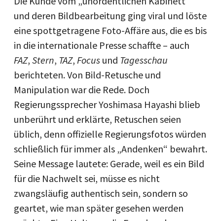
Die Kunde vom „unordentlichen Kabinett“
und deren Bildbearbeitung ging viral und löste
eine spottgetragene Foto-Affäre aus, die es bis
in die internationale Presse schaffte – auch
FAZ
,
Stern
,
TAZ
,
Focus
und
Tagesschau
berichteten. Von Bild-Retusche und
Manipulation war die Rede. Doch
Regierungssprecher Yoshimasa Hayashi blieb
unberührt und erklärte, Retuschen seien
üblich, denn offizielle Regierungsfotos würden
schließlich für immer als „Andenken“ bewahrt.
Seine Message lautete: Gerade, weil es ein Bild
für die Nachwelt sei, müsse es nicht
zwangsläufig authentisch sein, sondern so
geartet, wie man später gesehen werden