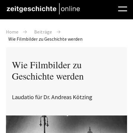
Direkt zum Inhalt
Pfadnavigation
Home
Beiträge
Wie Filmbilder zu Geschichte werden
Wie Filmbilder zu
Geschichte werden
Laudatio für Dr. Andreas Kötzing