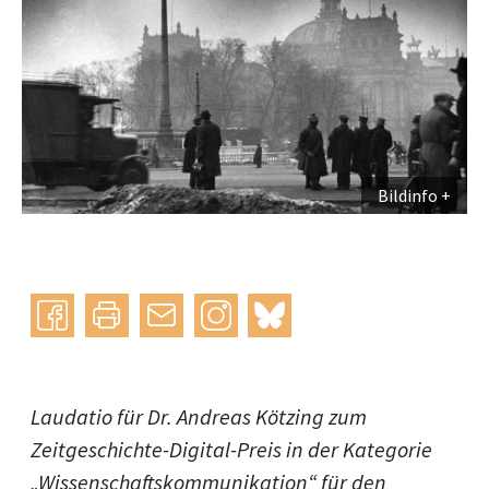
Bildinfo
Instagram
bluesky
teilen
drucken
mail
Laudatio für Dr. Andreas Kötzing zum
Zeitgeschichte-Digital-Preis in der Kategorie
„Wissenschaftskommunikation“ für den