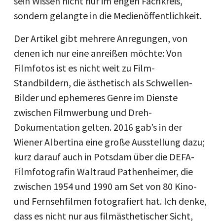
sein Wissen nicht nur im engen Fachkreis,
sondern gelangte in die Medienöffentlichkeit.
Der Artikel gibt mehrere Anregungen, von
denen ich nur eine anreißen möchte: Von
Filmfotos ist es nicht weit zu Film-
Standbildern, die ästhetisch als Schwellen-
Bilder und ephemeres Genre im Dienste
zwischen Filmwerbung und Dreh-
Dokumentation gelten. 2016 gab’s in der
Wiener Albertina eine große Ausstellung dazu;
kurz darauf auch in Potsdam über die DEFA-
Filmfotografin Waltraud Pathenheimer, die
zwischen 1954 und 1990 am Set von 80 Kino-
und Fernsehfilmen fotografiert hat. Ich denke,
dass es nicht nur aus filmästhetischer Sicht,