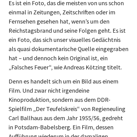
Es ist ein Foto, das die meisten von uns schon
einmal in Zeitungen, Zeitschriften oder im
Fernsehen gesehen hat, wenn’s um den
Reichstagsbrand und seine Folgen geht. Es ist
ein Foto, das sich unser visuelles Gedächtnis
als quasi dokumentarische Quelle eingegraben
hat – und dennoch kein Original ist, ein
„Falsches Feuer“, wie Andreas Kötzing titelt.
Denn es handelt sich um ein Bild aus einem
Film. Und zwar nicht irgendeine
Kinoproduktion, sondern aus dem DDR-
Spielfilm „Der Teufelskreis“ von Regieneuling
Carl Ballhaus aus dem Jahr 1955/56, gedreht
in Potsdam-Babelsberg. Ein Film, dessen
Aufführung wiederum in der damaligen