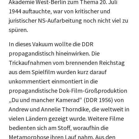
Akademie West-Berlin zum Thema 20. Juli
1944 auftauchte, war von kritischer und
juristischer NS-Aufarbeitung noch nicht viel zu
spüren.
In dieses Vakuum wollte die DDR
propagandistisch hineinwirken. Die
Trickaufnahmen vom brennenden Reichstag
aus dem Spielfilm wurden kurz darauf
unkommentiert einmontiert in die
propagandistische Dok-Film-Großproduktion
„Du und mancher Kamerad“ (DDR 1956) von
Andrew und Annelie Thorndike, die weltweit in
vielen Ländern gezeigt wurde. Weitere Filme
bedienten sich am Stoff, woraufhin die
Metamorphose ihren Lauf nahm. Aus den