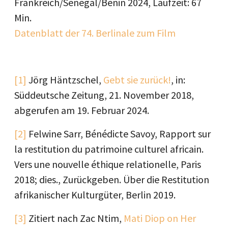
Frankreich/Senegal/Benin 2024, Laufzeit: 67
Min.
Datenblatt der 74. Berlinale zum Film
[1]
Jörg Häntzschel,
Gebt sie zurück!
, in:
Süddeutsche Zeitung, 21. November 2018,
abgerufen am 19. Februar 2024.
[2]
Felwine Sarr, Bénédicte Savoy, Rapport sur
la restitution du patrimoine culturel africain.
Vers une nouvelle éthique relationelle, Paris
2018; dies., Zurückgeben. Über die Restitution
afrikanischer Kulturgüter, Berlin 2019.
[3]
Zitiert nach Zac Ntim,
Mati Diop on Her