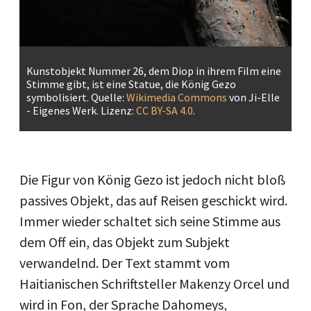
Kunstobjekt Nummer 26, dem Diop in ihrem Film eine
Stimme gibt, ist eine Statue, die König Gezo
symbolisiert. Quelle:
Wikimedia Commons
von Ji-Elle
- Eigenes Werk. Lizenz:
CC BY-SA 4.0
.
Die Figur von König Gezo ist jedoch nicht bloß
passives Objekt, das auf Reisen geschickt wird.
Immer wieder schaltet sich seine Stimme aus
dem Off ein, das Objekt zum Subjekt
verwandelnd. Der Text stammt vom
Haitianischen Schriftsteller Makenzy Orcel und
wird in Fon, der Sprache Dahomeys,