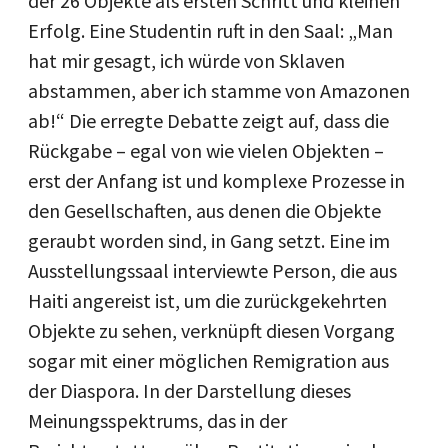
der 26 Objekte als ersten Schritt und kleinen
Erfolg. Eine Studentin ruft in den Saal: „Man
hat mir gesagt, ich würde von Sklaven
abstammen, aber ich stamme von Amazonen
ab!“ Die erregte Debatte zeigt auf, dass die
Rückgabe – egal von wie vielen Objekten –
erst der Anfang ist und komplexe Prozesse in
den Gesellschaften, aus denen die Objekte
geraubt worden sind, in Gang setzt. Eine im
Ausstellungssaal interviewte Person, die aus
Haiti angereist ist, um die zurückgekehrten
Objekte zu sehen, verknüpft diesen Vorgang
sogar mit einer möglichen Remigration aus
der Diaspora. In der Darstellung dieses
Meinungsspektrums, das in der