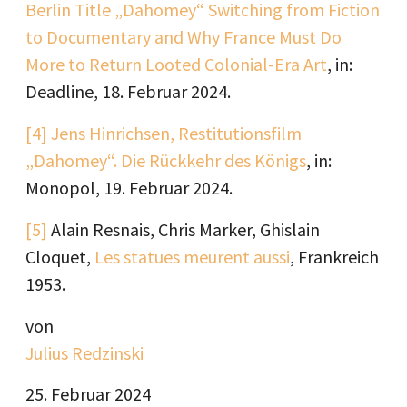
Berlin Title „Dahomey“ Switching from Fiction
to Documentary and Why France Must Do
More to Return Looted Colonial-Era Art
, in:
Deadline, 18. Februar 2024.
[4]
Jens Hinrichsen, Restitutionsfilm
„Dahomey“. Die Rückkehr des Königs
, in:
Monopol, 19. Februar 2024.
[5]
Alain Resnais, Chris Marker, Ghislain
Cloquet,
Les statues meurent aussi
, Frankreich
1953.
von
Julius Redzinski
25. Februar 2024