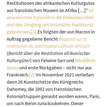
Restitutionen des afrikanischen Kulturgutes
aus französischen Museen an Afrika […]"
ist
eine enorme Dynamik in die Diskussion über
und den Umgang mit kolonialer Raubkunst
gekommen
.
[1]
Es folgten der von Macron in
Auftrag gegebene Bericht
Rapport sur la
restitution du patrimoine culturel africain
(
Bericht über die Restitution afrikanischer
Kulturgüter
) von Felwine Sarr und
Bénédicte
Savoy
und erste Rückgaben – nicht nur aus
Frankreich.
[2]
Im November 2021 verließen
dann 26 Kunstschätze des Königreichs
Dahomey, die 1892 von französischen
Kolonialtruppen geraubt worden waren, Paris,
um nach Benin zurückzukehren. Dieser