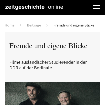
Direkt zum Inhalt
Pfadnavigation
Home
Beiträge
Fremde und eigene Blicke
Fremde und eigene Blicke
Filme ausländischer Studierender in der
DDR auf der Berlinale