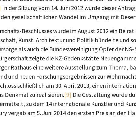
]
In der Sitzung vom 14. Juni 2012 wurde dieser Antra
en gesellschaftlichen Wandel im Umgang mit Desert
schafts-Beschlusses wurde im August 2012 ein Beirat
schaft, Kunst, Architektur und Politik bündelte und 
sorge als auch die Bundesvereinigung Opfer der NS-Mi
Bürgerschaft zeigte die KZ-Gedenkstätte Neuengamm
ger Rathaus eine weitere Ausstellung zum Thema, ba
and und neuen Forschungsergebnissen zur Wehrmachtg
hloss schließlich am 30. April 2013, einen internati
s Denkmal zu realisieren.
[9]
Die Gestaltung wurde dur
mittelt, zu dem 14 internationale Künstler und Kün
Jury vergab am 5. Juni 2014 den ersten Preis an den 