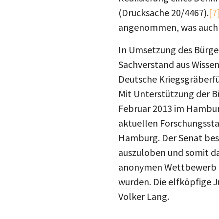
(Drucksache 20/4467).
[7
angenommen, was auch d
In Umsetzung des Bürger
Sachverstand aus Wissen
Deutsche Kriegsgräberfür
Mit Unterstützung der 
Februar 2013 im Hambur
aktuellen Forschungsst
Hamburg. Der Senat besc
auszuloben und somit da
anonymen Wettbewerb er
wurden. Die elfköpfige 
Volker Lang.