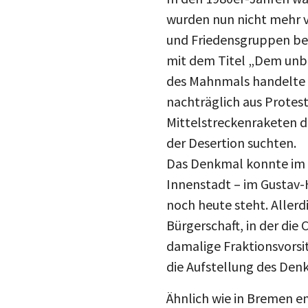
wurden nun nicht mehr v
und Friedensgruppen beg
mit dem Titel „Dem unbe
des Mahnmals handelte e
nachträglich aus Prote
Mittelstreckenraketen 
der Desertion suchten.
Das Denkmal konnte im H
Innenstadt – im Gustav
noch heute steht. Allerd
Bürgerschaft, in der di
damalige Fraktionsvorsi
die Aufstellung des Den
Ähnlich wie in Bremen e