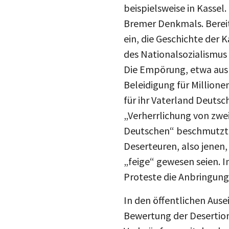
beispielsweise in Kassel
Bremer Denkmals. Bereit
ein, die Geschichte der
des Nationalsozialismus
Die Empörung, etwa aus 
Beleidigung für Million
für ihr Vaterland Deuts
„Verherrlichung von zwe
Deutschen“ beschmutzt
Deserteuren, also jenen
„feige“ gewesen seien. I
Proteste die Anbringung 
In den öffentlichen Ause
Bewertung der Desertion 
Verknüpfung mit der dam