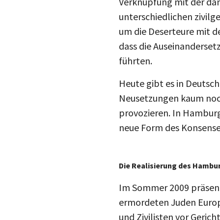
unterschiedlichen zivilg
um die Deserteure mit 
dass die Auseinanderset
führten.
Heute gibt es in Deutsc
Neusetzungen kaum noch
provozieren. In Hamburg 
neue Form des Konsenses
Die Realisierung des Hamb
Im Sommer 2009 präsenti
ermordeten Juden Europ
und Zivilisten vor Geric