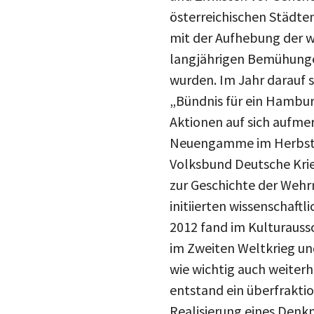
österreichischen Städte
mit der Aufhebung der w
langjährigen Bemühungen
wurden. Im Jahr darauf 
„Bündnis für ein Hambu
Aktionen auf sich aufm
Neuengamme im Herbst 2
Volksbund Deutsche Krie
zur Geschichte der Wehr
initiierten wissenschaft
2012 fand im Kulturaus
im Zweiten Weltkrieg un
wie wichtig auch weiterh
entstand ein überfrakti
Realisierung eines Denkm