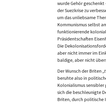
der Suezkrise zu verbess
um das unliebsame Thema
Kommunismus selbst am 
funktionierende kolonia
Präsidentschaften Eisen
Die Dekolonisationsfor
aber nicht immer im Eink
baldige, aber nicht übe
Der Wunsch der Briten
„
beruhte also in politisc
Kolonialismus sensibler
sich die beschleunigte D
Briten, durch politische 