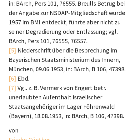
in: BArch, Pers 101, 76555. Breulls Betrug bei
der Angabe zur NSDAP-Mitgliedschaft wurde
1957 im BMI entdeckt, führte aber nicht zu
seiner Degradierung oder Entlassung; vgl.
BArch, Pers 101, 76555, 76557.
[5]
Niederschrift über die Besprechung im
Bayerischen Staatsministerium des Innern,
München, 09.06.1953, in: BArch, B 106, 47398.
[6]
Ebd.
[7]
Vgl. z. B. Vermerk von Engert betr.
unerlaubten Aufenthalt israelischer
Staatsangehöriger im Lager Föhrenwald
(Bayern), 18.08.1953, in: BArch, B 106, 47398.
von
Frieder Günther