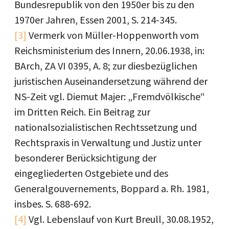
Bundesrepublik von den 1950er bis zu den
1970er Jahren, Essen 2001, S. 214-345.
[3]
Vermerk von Müller-Hoppenworth vom
Reichsministerium des Innern, 20.06.1938, in:
BArch, ZA VI 0395, A. 8; zur diesbezüglichen
juristischen Auseinandersetzung während der
NS-Zeit vgl. Diemut Majer: „Fremdvölkische“
im Dritten Reich. Ein Beitrag zur
nationalsozialistischen Rechtssetzung und
Rechtspraxis in Verwaltung und Justiz unter
besonderer Berücksichtigung der
eingegliederten Ostgebiete und des
Generalgouvernements, Boppard a. Rh. 1981,
insbes. S. 688-692.
[4]
Vgl. Lebenslauf von Kurt Breull, 30.08.1952,