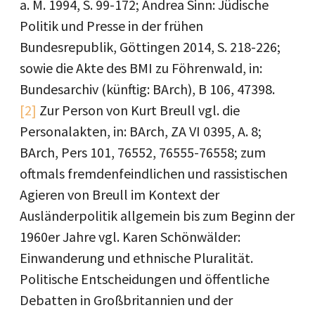
a. M. 1994, S. 99-172; Andrea Sinn: Jüdische
Politik und Presse in der frühen
Bundesrepublik, Göttingen 2014, S. 218-226;
sowie die Akte des BMI zu Föhrenwald, in:
Bundesarchiv (künftig: BArch), B 106, 47398.
[2]
Zur Person von Kurt Breull vgl. die
Personalakten, in: BArch, ZA VI 0395, A. 8;
BArch, Pers 101, 76552, 76555-76558; zum
oftmals fremdenfeindlichen und rassistischen
Agieren von Breull im Kontext der
Ausländerpolitik allgemein bis zum Beginn der
1960er Jahre vgl. Karen Schönwälder:
Einwanderung und ethnische Pluralität.
Politische Entscheidungen und öffentliche
Debatten in Großbritannien und der