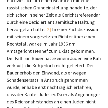
nachweislich um einen Beamten mit einer
rassistischen Grundeinstellung handelte, der
sich schon in seiner Zeit als Gerichtsreferendar
durch eine dezidiert antisemitische Haltung
hervorgetan hatte.
[2]
In einer Fachdiskussion
mit seinem vorgesetzten Richter über einen
Rechtsfall war es im Jahr 1936 am
Amtsgericht Hennef zum Eklat gekommen.
Der Fall: Ein Bauer hatte einem Juden eine Kuh
verkauft, die Kuh jedoch nicht geliefert. Der
Bauer erhob den Einwand, als er wegen
Schadensersatz in Anspruch genommen
wurde, er habe erst nachträglich erfahren,
dass der Käufer Jude sei. Da er als Angehöriger
des Reichsnährstandes an einen Juden nicht