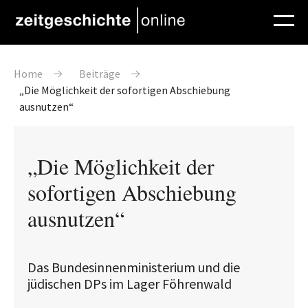
Direkt zum Inhalt
Pfadnavigation
Home
Beiträge
„Die Möglichkeit der sofortigen Abschiebung
ausnutzen“
„Die Möglichkeit der
sofortigen Abschiebung
ausnutzen“
Das Bundesinnenministerium und die
jüdischen DPs im Lager Föhrenwald