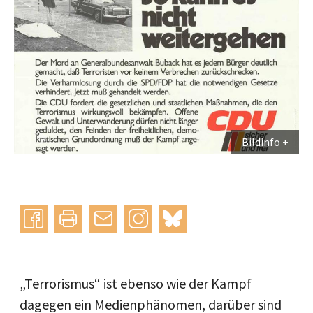
Bildinfo
Instagram
bluesky
teilen
drucken
mail
„Terrorismus“ ist ebenso wie der Kampf
dagegen ein Medienphänomen, darüber sind