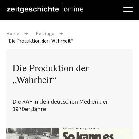
Direkt zum Inhalt
Pfadnavigation
Home
Beiträge
Die Produktion der „Wahrheit“
Die Produktion der
„Wahrheit“
Die RAF in den deutschen Medien der
1970er Jahre