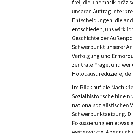
frei, die Thematik präzi
unseren Auftrag interpre
Entscheidungen, die ande
entschieden, uns wirklic
Geschichte der Außenpoli
Schwerpunkt unserer Anal
Verfolgung und Ermordung
zentrale Frage, und wer u
Holocaust reduziere, der
Im Blick auf die Nachkri
Sozialhistorische hinein
nationalsozialistischen
Schwerpunktsetzung. Die
Fokussierung ein etwas g
weiterwirkte. Aber auch 