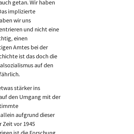
 auch getan. Wir haben
Das implizierte
haben wir uns
entrieren und nicht eine
htig, einen
tigen Amtes bei der
hichte ist das doch die
nalsozialismus auf den
ährlich.
twas stärker ins
r auf den Umgang mit der
estimmte
llein aufgrund dieser
 Zeit vor 1945
rigen ist die Forschung