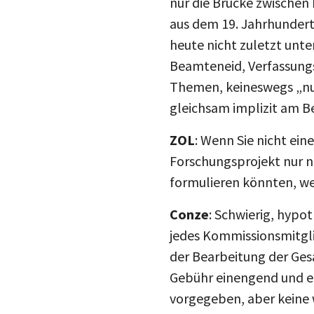
nur die Brücke zwischen
aus dem 19. Jahrhundert
heute nicht zuletzt unte
Beamteneid, Verfassungs
Themen, keineswegs „nur
gleichsam implizit am B
ZOL
: Wenn Sie nicht ein
Forschungsprojekt nur n
formulieren könnten, w
Conze
: Schwierig, hypo
jedes Kommissionsmitgli
der Bearbeitung der Ges
Gebühr einengend und ei
vorgegeben, aber keine 