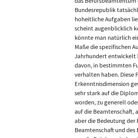
das Berufsbeamtentum di
Bundesrepublik tatsächl
hoheitliche Aufgaben lie
scheint augenblicklich k
könnte man natürlich ei
Maße die spezifischen A
Jahrhundert entwickelt 
davon, in bestimmten F
verhalten haben. Diese Fr
Erkenntnisdimension gew
sehr stark auf die Diplom
worden, zu generell oder
auf die Beamtenschaft, 
aber die Bedeutung der F
Beamtenschaft und des Be