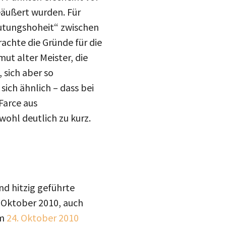
eäußert wurden. Für
eutungshoheit“ zwischen
achte die Gründe für die
ut alter Meister, die
 sich aber so
ich ähnlich – dass bei
Farce aus
 wohl deutlich zu kurz.
d hitzig geführte
. Oktober 2010, auch
teilen
am
24. Oktober 2010