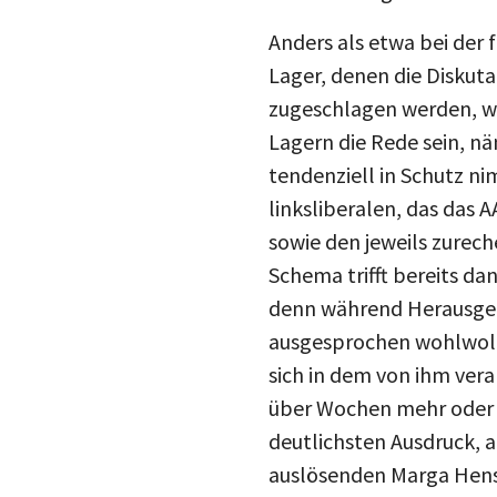
Anders als etwa bei der 
Lager, denen die Diskuta
zugeschlagen werden, we
Lagern die Rede sein, nä
tendenziell in Schutz n
linksliberalen, das das 
sowie den jeweils zurec
Schema trifft bereits da
denn während Herausgebe
ausgesprochen wohlwoll
sich in dem von ihm vera
über Wochen mehr oder 
deutlichsten Ausdruck, a
auslösenden Marga Hense