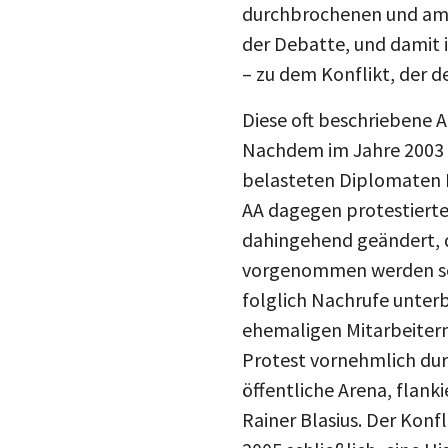
durchbrochenen und am f
der Debatte, und damit i
– zu dem Konflikt, der 
Diese oft beschriebene A
Nachdem im Jahre 2003 i
belasteten Diplomaten F
AA dagegen protestierte
dahingehend geändert, 
vorgenommen werden sol
folglich Nachrufe unterb
ehemaligen Mitarbeitern
Protest vornehmlich dur
öffentliche Arena, flan
Rainer Blasius. Der Kon