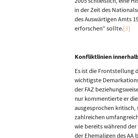
2005 schließlich, eine H
in der Zeit des Nationa
des Auswärtigen Amts 19
erforschen“ sollte.
[3]
Konfliktlinien innerhal
Es ist die Frontstellung
wichtigste Demarkations
der FAZ beziehungsweise 
nur kommentierte er die 
ausgesprochen kritisch, 
zahlreichen umfangreich
wie bereits während der 
der Ehemaligen des AA b