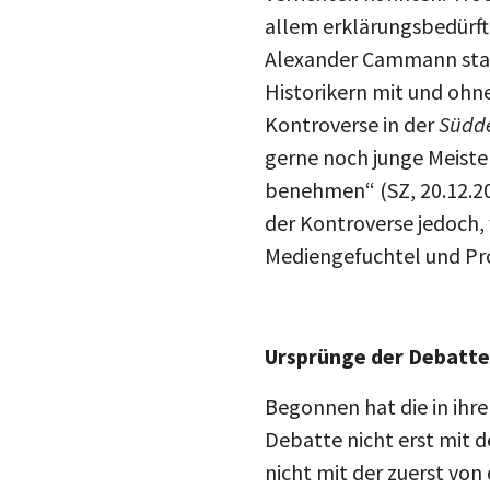
allem erklärungsbedürft
Alexander Cammann stand
Historikern mit und ohne
Kontroverse in der
Südde
gerne noch junge Meister
benehmen“ (SZ, 20.12.20
der Kontroverse jedoch, 
Mediengefuchtel und Pro
Ursprünge der Debatte
Begonnen hat die in ihr
Debatte nicht erst mit d
nicht mit der zuerst von