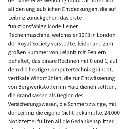
der Malerei Verwendung fand. Wir hören von
all den unglaublichen Entdeckungen, die auf
Leibniz zurückgehen: das erste
funktionsfähige Modell einer
Rechenmaschine, welches er 1673 in London
der Royal Society vorstellte, leider und zum
großen Kummer von Leibniz mit Fehlern
behaftet, das binäre Rechnen mit 0 und 1, auf
dem die heutige Computertechnik gründet,
vertikale Windmühlen, die zur Entwässerung
von Bergwerkstollen im Harz dienen sollten,
die Brandkassen als Beginn des
Versicherungswesen, die Schmerzzwinge, mit
der Leibniz die eigene Gicht bekämpfte. 24.000
Notizzettel füllten all die Gedankensplitter,