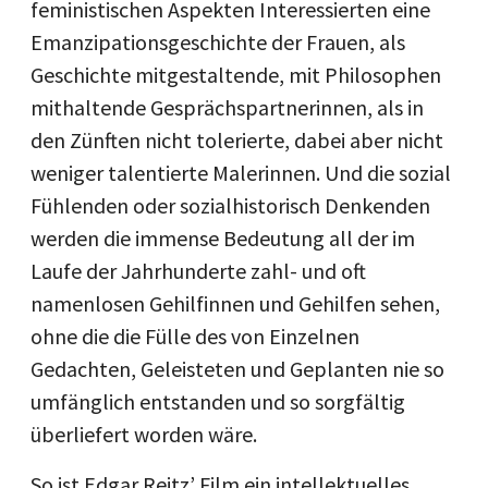
feministischen Aspekten Interessierten eine
Emanzipationsgeschichte der Frauen, als
Geschichte mitgestaltende, mit Philosophen
mithaltende Gesprächspartnerinnen, als in
den Zünften nicht tolerierte, dabei aber nicht
weniger talentierte Malerinnen. Und die sozial
Fühlenden oder sozialhistorisch Denkenden
werden die immense Bedeutung all der im
Laufe der Jahrhunderte zahl- und oft
namenlosen Gehilfinnen und Gehilfen sehen,
ohne die die Fülle des von Einzelnen
Gedachten, Geleisteten und Geplanten nie so
umfänglich entstanden und so sorgfältig
überliefert worden wäre.
So ist Edgar Reitz’ Film ein intellektuelles