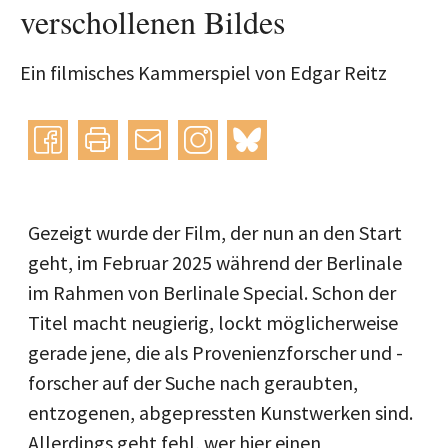
verschollenen Bildes
Ein filmisches Kammerspiel von Edgar Reitz
Instagram
bluesky
teilen
drucken
mail
Gezeigt wurde der Film, der nun an den Start
geht, im Februar 2025 während der Berlinale
im Rahmen von Berlinale Special. Schon der
Titel macht neugierig, lockt möglicherweise
gerade jene, die als Provenienzforscher und -
forscher auf der Suche nach geraubten,
entzogenen, abgepressten Kunstwerken sind.
Allerdings geht fehl, wer hier einen