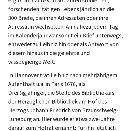
ergibt im Laufe von 50 Jahren studierten,
forschenden, tätigen Lebens jährlich an die
300 Briefe, die ihren Adressaten oder ihre
Adressatin wechselten. An nahezu jedem Tag
im Kalenderjahr war somit ein Brief unterwegs,
entweder zu Leibniz hin oder als Antwort von
diesem hinaus in die gelehrte und
wissbegierige Welt.
In Hannover trat Leibniz nach mehrjährigem
Aufenthalt u.a. in Paris 1676, als
Dreißigjähriger, die Stelle des Bibliothekars
der Herzoglichen Bibliothek am Hof des
Herzogs Johann Friedrich von Braunschweig-
Lüneburg an. Hier wurde er etwa zwei Jahre
darauf zum Hofrat ernannt: Für ihn letztlich