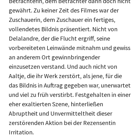
Betrachterin, dem Betrachter dann doch nicht
gewährt. Zu keiner Zeit des Filmes war der
Zuschauerin, dem Zuschauer ein fertiges,
vollendetes Bildnis präsentiert. Nicht von
Delalandre, der die Flucht ergriff, seine
vorbereiteten Leinwände mitnahm und gewiss
an anderem Ort gewinnbringender
einzusetzen verstand. Und auch nicht von
Aaltje, die ihr Werk zerstört, als jene, für die
das Bildnis in Auftrag gegeben war, unerwartet
und viel zu früh verstirbt. Festgehalten in einer
eher exaltierten Szene, hinterließen
Abruptheit und Unvermitteltheit dieser
zerstörenden Aktion bei der Rezensentin
Irritation.