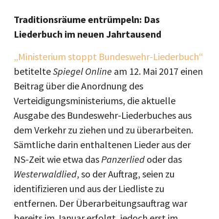
Traditionsräume entrümpeln: Das
Liederbuch im neuen Jahrtausend
„Ministerium stoppt Bundeswehr-Liederbuch“
betitelte
Spiegel Online
am 12. Mai 2017 einen
Beitrag über die Anordnung des
Verteidigungsministeriums, die aktuelle
Ausgabe des Bundeswehr-Liederbuches aus
dem Verkehr zu ziehen und zu überarbeiten.
Sämtliche darin enthaltenen Lieder aus der
NS-Zeit wie etwa das
Panzerlied
oder das
Westerwaldlied
, so der Auftrag, seien zu
identifizieren und aus der Liedliste zu
entfernen. Der Überarbeitungsauftrag war
bereits im Januar erfolgt, jedoch erst im