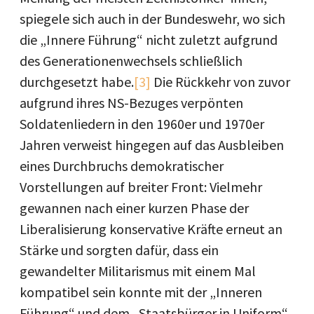
spiegele sich auch in der Bundeswehr, wo sich
die „Innere Führung“ nicht zuletzt aufgrund
des Generationenwechsels schließlich
durchgesetzt habe.
[3]
Die Rückkehr von zuvor
aufgrund ihres NS-Bezuges verpönten
Soldatenliedern in den 1960er und 1970er
Jahren verweist hingegen auf das Ausbleiben
eines Durchbruchs demokratischer
Vorstellungen auf breiter Front: Vielmehr
gewannen nach einer kurzen Phase der
Liberalisierung konservative Kräfte erneut an
Stärke und sorgten dafür, dass ein
gewandelter Militarismus mit einem Mal
kompatibel sein konnte mit der „Inneren
Führung“ und dem „Staatsbürger in Uniform“.