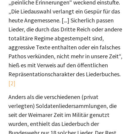
„peinliche Erinnerungen“ weckend einstufte.
„Die Liedauswahl verlangt ein Gespür für das
heute Angemessene. [...] Sicherlich passen
Lieder, die durch das Dritte Reich oder andere
totalitäre Regime abgestempelt sind,
aggressive Texte enthalten oder ein falsches
Pathos verkünden, nicht mehr in unsere Zeit“,
hieß es mit Verweis auf den öffentlichen
Repräsentationscharakter des Liederbuches.
[2]
Anders als die verschiedenen (privat
verlegten) Soldatenliedersammlungen, die
seit der Weimarer Zeit im Militär genutzt
wurden, enthielt das Liederbuch der
Bundeswehr nur 18 solcher Lieder. Der Rest