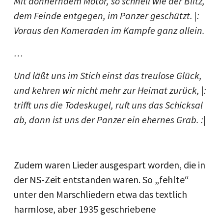
Mit donnerndem Motor, so schnell wie der Blitz,
dem Feinde entgegen, im Panzer geschützt. |:
Voraus den Kameraden im Kampfe ganz allein.
…
Und läßt uns im Stich einst das treulose Glück,
und kehren wir nicht mehr zur Heimat zurück, |:
trifft uns die Todeskugel, ruft uns das Schicksal
ab, dann ist uns der Panzer ein ehernes Grab. :|
Zudem waren Lieder ausgespart worden, die in
der NS-Zeit entstanden waren. So „fehlte“
unter den Marschliedern etwa das textlich
harmlose, aber 1935 geschriebene