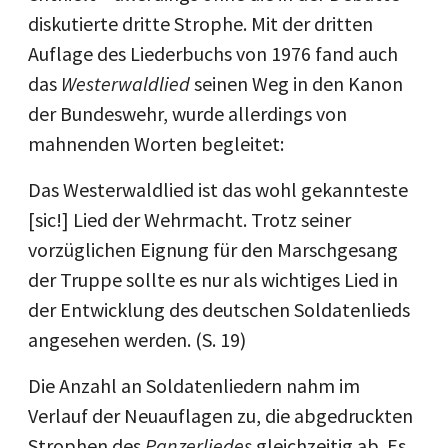
diskutierte dritte Strophe. Mit der dritten
Auflage des Liederbuchs von 1976 fand auch
das
Westerwaldlied
seinen Weg in den Kanon
der Bundeswehr, wurde allerdings von
mahnenden Worten begleitet:
Das Westerwaldlied ist das wohl gekannteste
[sic!] Lied der Wehrmacht. Trotz seiner
vorzüglichen Eignung für den Marschgesang
der Truppe sollte es nur als wichtiges Lied in
der Entwicklung des deutschen Soldatenlieds
angesehen werden. (S. 19)
Die Anzahl an Soldatenliedern nahm im
Verlauf der Neuauflagen zu, die abgedruckten
Strophen des
Panzerliedes
gleichzeitig ab. Es