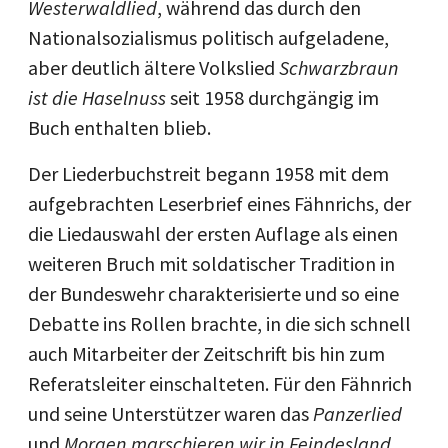
Westerwaldlied
, während das durch den
Nationalsozialismus politisch aufgeladene,
aber deutlich ältere Volkslied
Schwarzbraun
ist die Haselnuss
seit 1958 durchgängig im
Buch enthalten blieb.
Der Liederbuchstreit begann 1958 mit dem
aufgebrachten Leserbrief eines Fähnrichs, der
die Liedauswahl der ersten Auflage als einen
weiteren Bruch mit soldatischer Tradition in
der Bundeswehr charakterisierte und so eine
Debatte ins Rollen brachte, in die sich schnell
auch Mitarbeiter der Zeitschrift bis hin zum
Referatsleiter einschalteten. Für den Fähnrich
und seine Unterstützer waren das
Panzerlied
und
Morgen marschieren wir in Feindesland