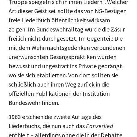
Truppe spiegeln sich in ihren Liedern“. Welcher
Art dieser Geist sei, sollte das von NS-Bezügen
freie Liederbuch öffentlichkeitswirksam
zeigen. Im Bundeswehralltag wurde die Zäsur
freilich nicht durchgesetzt. Im Gegenteil: Die
mit dem Wehrmachtsgedenken verbundenen
unerwünschten Gesangspraktiken wurden
bewusst und ungestraft ins Private gedrängt,
wo sie sich etablierten. Von dort sollten sie
schließlich auch ihren Weg zurück in die
offiziellen Publikationen der Institution
Bundeswehr finden.
1963 erschien die zweite Auflage des
Liederbuchs, die nun auch das
Panzerlied
enthielt – allerdings ohne die in der Debatte