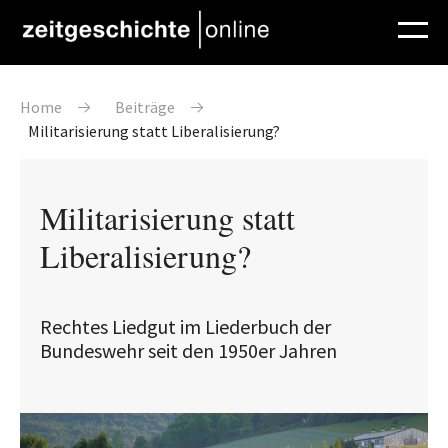
Direkt zum Inhalt
Pfadnavigation
Home
Beiträge
Militarisierung statt Liberalisierung?
Militarisierung statt
Liberalisierung?
Rechtes Liedgut im Liederbuch der
Bundeswehr seit den 1950er Jahren