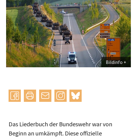
Bildinfo
Instagram
bluesky
teilen
drucken
mail
Das Liederbuch der Bundeswehr war von
Beginn an umkämpft. Diese offizielle