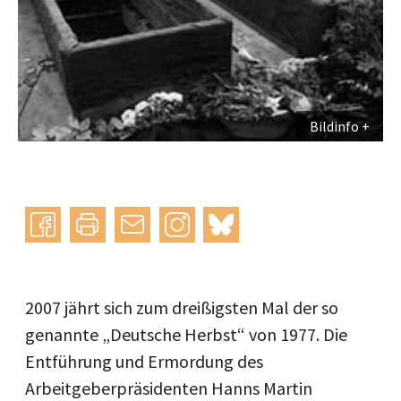
Bildinfo
Instagram
bluesky
teilen
drucken
mail
2007 jährt sich zum dreißigsten Mal der so
genannte „Deutsche Herbst“ von 1977. Die
Entführung und Ermordung des
Arbeitgeberpräsidenten Hanns Martin