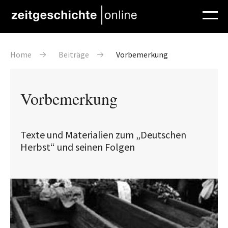
Direkt zum Inhalt
Pfadnavigation
Home
Beiträge
Vorbemerkung
Vorbemerkung
Texte und Materialien zum „Deutschen
Herbst“ und seinen Folgen