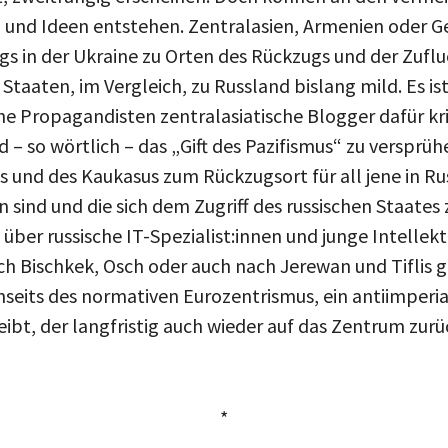
und Ideen entstehen. Zentralasien, Armenien oder Ge
gs in der Ukraine zu Orten des Rückzugs und der Zufluc
Staaten, im Vergleich, zu Russland bislang mild. Es i
che Propagandisten zentralasiatische Blogger dafür krit
d – so wörtlich – das „Gift des Pazifismus“ zu versprüh
s und des Kaukasus zum Rückzugsort für all jene in Ru
n sind und die sich dem Zugriff des russischen Staates
über russische IT-Spezialist:innen und junge Intellekt
h Bischkek, Osch oder auch nach Jerewan und Tiflis g
jenseits des normativen Eurozentrismus, ein antiimperi
ibt, der langfristig auch wieder auf das Zentrum zurü
*