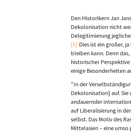
Den Historikern Jan Jan
Dekolonisation nicht wen
Delegitimierung jegliche
[6]
Dies ist ein großer, 
bleiben kann. Denn das, 
historischer Perspektive
einige Besonderheiten a
"In der Verselbständigun
Dekolonisation] auf. Sie
andauernder internation
auf Liberalisierung in d
selbst. Das Motiv des Ras
Mittelasien – eine umso 