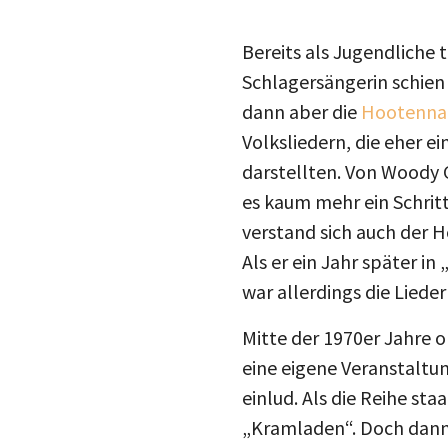
Bereits als Jugendliche 
Schlagersängerin schien
dann aber die
Hootenna
Volksliedern, die eher 
darstellten. Von Woody G
es kaum mehr ein Schritt
verstand sich auch der 
Als er ein Jahr später 
war allerdings die Liede
Mitte der 1970er Jahre o
eine eigene Veranstaltun
einlud. Als die Reihe sta
„Kramladen“. Doch dann