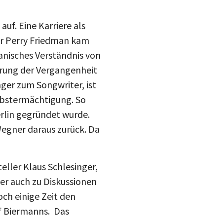
uf. Eine Karriere als
er Perry Friedman kam
kanisches Verständnis von
erung der Vergangenheit
ger zum Songwriter, ist
elbstermächtigung. So
erlin gegründet wurde.
Wegner daraus zurück. Da
eller Klaus Schlesinger,
ber auch zu Diskussionen
och einige Zeit den
f Biermanns. Das