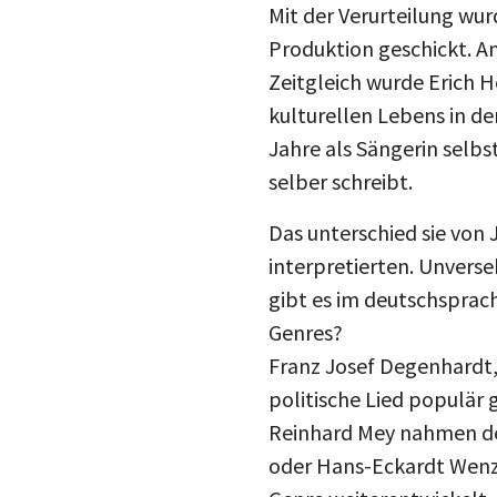
Mit der Verurteilung wu
Produktion geschickt. A
Zeitgleich wurde Erich H
kulturellen Lebens in d
Jahre als Sängerin selbs
selber schreibt.
Das unterschied sie von
interpretierten. Unverseh
gibt es im deutschsprac
Genres?
Franz Josef Degenhardt,
politische Lied populär
Reinhard Mey nahmen den
oder Hans-Eckardt Wenze