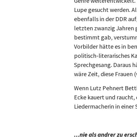
Genre weiterentwickelt. 
Lupe gesucht werden. Al
ebenfalls in der DDR auf
letzten zwanzig Jahren 
bestimmt gab, verstumme
Vorbilder hätte es in be
politisch-literarisches 
Sprechgesang. Daraus hät
wäre Zeit, diese Frauen 
Wenn Lutz Pehnert Betti
Ecke kauert und raucht, d
Liedermacherin in einer
...nie als andrer zu ers