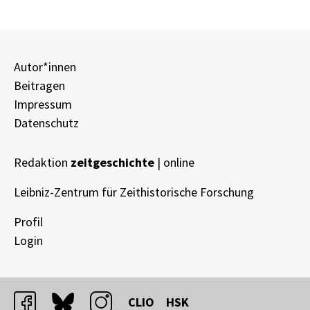
Autor*innen
Beitragen
Impressum
Datenschutz
Redaktion
zeitgeschichte
| online
Leibniz-Zentrum für Zeithistorische Forschung
Profil
Login
facebook
bluesky
instagram
CLIO
HSK