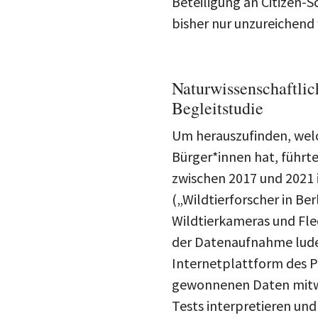
Beteiligung an Citizen-S
bisher nur unzureichend 
Naturwissenschaftlic
Begleitstudie
Um herauszufinden, welc
Bürger*innen hat, führte
zwischen 2017 und 2021 
(„Wildtierforscher in Be
Wildtierkameras und Fle
der Datenaufnahme lude
Internetplattform des P
gewonnenen Daten mitwirk
Tests interpretieren und 