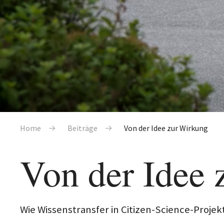
Pfadnavigation
Home
Beiträge
Von der Idee zur Wirkung
Von der Idee
Wie Wissenstransfer in Citizen-Science-Proje