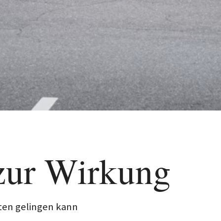
 zur Wirkung
kten gelingen kann