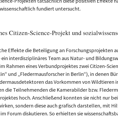
cience-Projekten tatsächlich diese positiven Effekte h
wissenschaftlich fundiert untersucht.
hes Citizen-Science-Projekt und sozialwissens
he Effekte die Beteiligung an Forschungsprojekten a
 ein interdisziplinäres Team aus Natur- und Bildungs
im Rahmen eines Verbundprojektes zwei Citizen-Scie
rlin“ und „Fledermausforscher in Berlin“), in denen Bü
dermausdetektoren das Vorkommen von Wildtieren in 
n die Teilnehmenden die Kamerabilder bzw. Flederma
rojektes hoch. Anschließend konnten sie nicht nur be
en, sondern diese auch grafisch darstellen, mit Hilf
im Forum diskutieren. So erhielten sie wissenschaftsba