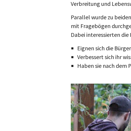
Verbreitung und Lebenswe
Parallel wurde zu beiden
mit Fragebögen durchgef
Dabei interessierten di
Eignen sich die Bürge
Verbessert sich ihr w
Haben sie nach dem Pr
Image