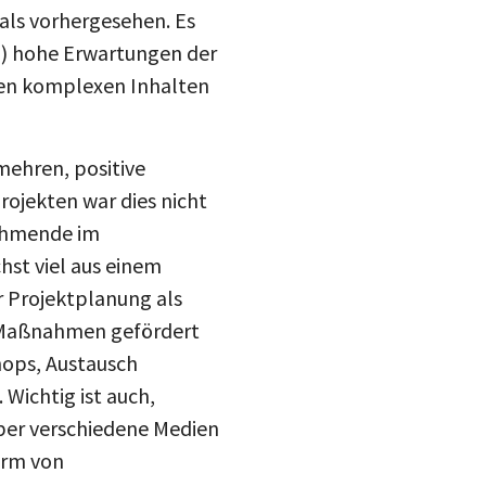
 als vorhergesehen. Es
u) hohe Erwartungen der
den komplexen Inhalten
ehren, positive
rojekten war dies nicht
nehmende im
hst viel aus einem
r Projektplanung als
e Maßnahmen gefördert
hops, Austausch
Wichtig ist auch,
ber verschiedene Medien
Form von