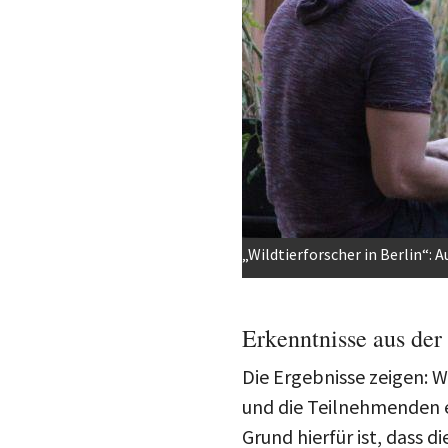
„Wildtierforscher in Berlin“: 
Erkenntnisse aus der
Die Ergebnisse zeigen: W
und die Teilnehmenden e
Grund hierfür ist, dass