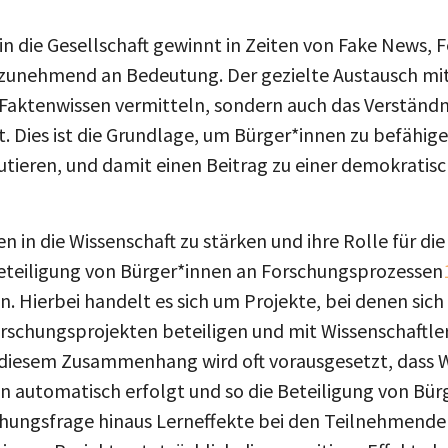
in die Gesellschaft gewinnt in Zeiten von Fake News,
unehmend an Bedeutung. Der gezielte Austausch mit d
Faktenwissen vermitteln, sondern auch das Verständn
t. Dies ist die Grundlage, um Bürger*innen zu befähige
tieren, und damit einen Beitrag zu einer demokratisc
 in die Wissenschaft zu stärken und ihre Rolle für die
Beteiligung von Bürger*innen an Forschungsprozessen
n. Hierbei handelt es sich um Projekte, bei denen sich 
orschungsprojekten beteiligen und mit Wissenschaftle
diesem Zusammenhang wird oft vorausgesetzt, dass W
n automatisch erfolgt und so die Beteiligung von Bür
ungsfrage hinaus Lerneffekte bei den Teilnehmenden 