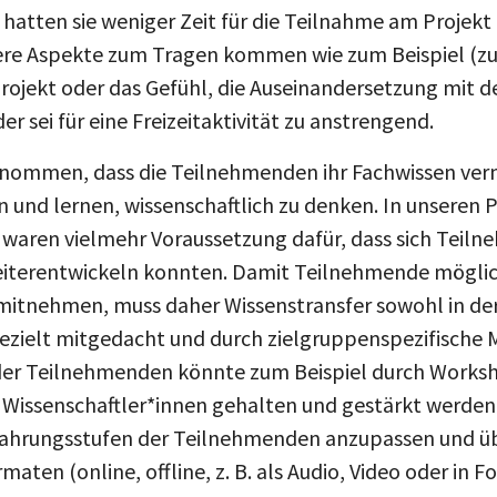
hatten sie weniger Zeit für die Teilnahme am Projekt
ere Aspekte zum Tragen kommen wie zum Beispiel (z
ojekt oder das Gefühl, die Auseinandersetzung mit 
r sei für eine Freizeitaktivität zu anstrengend.
nommen, dass die Teilnehmenden ihr Fachwissen verm
 und lernen, wissenschaftlich zu denken. In unseren P
n waren vielmehr Voraussetzung dafür, dass sich Teil
weiterentwickeln konnten. Damit Teilnehmende möglic
 mitnehmen, muss daher Wissenstransfer sowohl in de
gezielt mitgedacht und durch zielgruppenspezifisch
 der Teilnehmenden könnte zum Beispiel durch Works
Wissenschaftler*innen gehalten und gestärkt werden. 
fahrungsstufen der Teilnehmenden anzupassen und ü
aten (online, offline, z. B. als Audio, Video oder in 