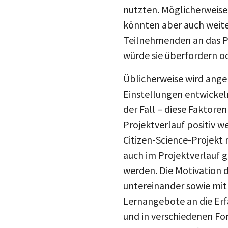
nutzten. Möglicherweise 
könnten aber auch weit
Teilnehmenden an das Pr
würde sie überfordern ode
Üblicherweise wird ange
Einstellungen entwickeln
der Fall – diese Faktore
Projektverlauf positiv 
Citizen-Science-Projekt
auch im Projektverlauf 
werden. Die Motivation
untereinander sowie mit 
Lernangebote an die Er
und in verschiedenen Form