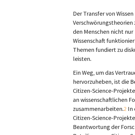
Der Transfer von Wissen 
Verschwörungstheorien z
den Menschen nicht nur 
Wissenschaft funktionier
Themen fundiert zu disku
leisten.
Ein Weg, um das Vertrauen
hervorzuheben, ist die 
Citizen-Science-Projekte
an wissenschaftlichen F
zusammenarbeiten.
2
In 
Citizen-Science-Projekte
Beantwortung der Forsch