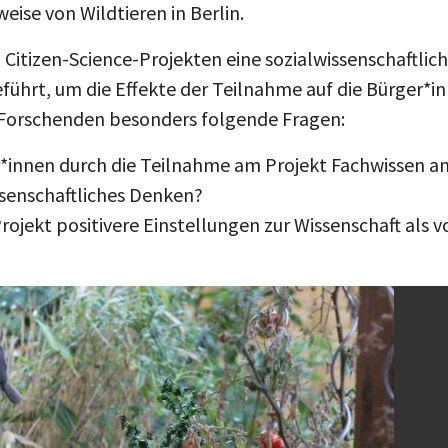
ise von Wildtieren in Berlin.
 Citizen-Science-Projekten eine sozialwissenschaftlic
ührt, um die Effekte der Teilnahme auf die Bürger*i
e Forschenden besonders folgende Fragen:
r*innen durch die Teilnahme am Projekt Fachwissen a
issenschaftliches Denken?
ojekt positivere Einstellungen zur Wissenschaft als v