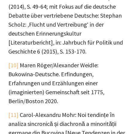
(2014), S. 49-64; mit Fokus auf die deutsche
Debatte über vertriebene Deutsche: Stephan
Scholz: ‚Flucht und Vertreibung‘ in der
deutschen Erinnerungskultur
[Literaturbericht], in: Jahrbuch für Politik und
Geschichte 6 (2015), S. 153-170.
[10]
Maren Röger/Alexander Weidle:
Bukowina-Deutsche. Erfindungen,
Erfahrungen und Erzählungen einer
(imaginierten) Gemeinschaft seit 1775,
Berlin/Boston 2020.
[11]
Carol-Alexandru Mohr: Noi tendințe în
analiza sincronică și diachronă a minorității
germane din Bucovina [Neue Tendenzen in der