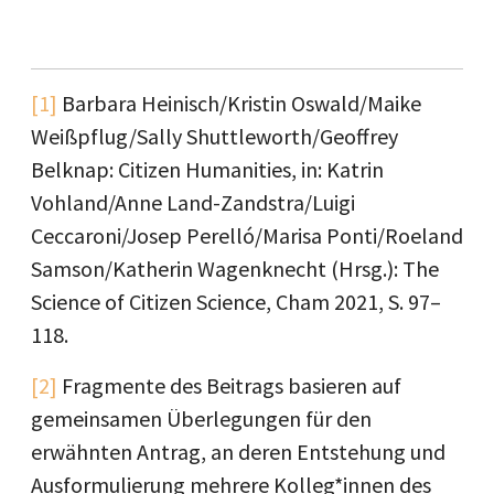
[1]
Barbara Heinisch/Kristin Oswald/Maike
Weißpflug/Sally Shuttleworth/Geoffrey
Belknap: Citizen Humanities, in: Katrin
Vohland/Anne Land-Zandstra/Luigi
Ceccaroni/Josep Perelló/Marisa Ponti/Roeland
Samson/Katherin Wagenknecht (Hrsg.): The
Science of Citizen Science, Cham 2021, S. 97–
118.
[2]
Fragmente des Beitrags basieren auf
gemeinsamen Überlegungen für den
erwähnten Antrag, an deren Entstehung und
Ausformulierung mehrere Kolleg*innen des