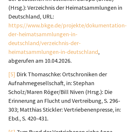
(Hrsg.): Verzeichnis der Heimatsammlungen in
Deutschland, URL:
https://www.bkge.de/projekte/dokumentation-
der-heimatsammlungen-in-
deutschland/verzeichnis-der-
heimatsammlungen-in-deutschland
,
abgerufen am 10.04.2026.
[5]
Dirk Thomaschke: Ortschroniken der
Aufnahmegesellschaft, in: Stephan
Scholz/Maren Röger/Bill Niven (Hrsg.): Die
Erinnerung an Flucht und Vertreibung, S. 296-
303; Matthias Stickler: Vertriebenenpresse, in:
Ebd., S. 420-431.
[6]
Zum Bund der Vertriebenen siehe Anna