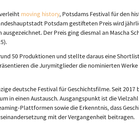
verleiht
moving history
, Potsdams Festival für den his
andeshauptstadt Potsdam gestifteten Preis wird jährl
 ausgezeichnet. Der Preis ging diesmal an Mascha Schi
5).
 rund 50 Produktionen und stellte daraus eine Shortlis
äsentieren die Jurymitglieder die nominierten Werke 
nzige deutsche Festival für Geschichtsfilme. Seit 2017
m in einen Austausch. Ausgangspunkt ist die Vielzahl 
eaming-Plattformen sowie die Erkenntnis, dass Gesc
Auseinandersetzung mit der Vergangenheit beitragen.