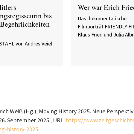
itlers
Wer war Erich Frie
ngsregisseurin bis
Das dokumentarische
 Begehrlichkeiten
Filmporträt FRIENDLY FI
Klaus Fried und Julia Alb
TAHL von Andres Veiel
ich Weiß (Hg.), Moving History 2025. Neue Perspektive
26. September 2025
, URL:
https://www.zeitgeschicht
g-history-2025