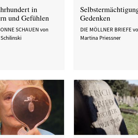
ahrhundert in
Selbstermächtigun
rn und Gefühlen
Gedenken
 SONNE SCHAUEN von
DIE MÖLLNER BRIEFE v
Schilinski
Martina Priessner