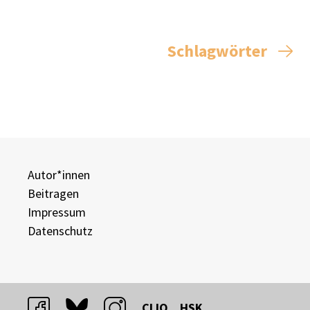
Schlagwörter
Autor*innen
Beitragen
Impressum
Datenschutz
facebook
bluesky
instagram
CLIO
HSK