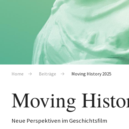
Pfadnavigation
Home
Beiträge
Moving History 2025
Moving Histo
Neue Perspektiven im Geschichtsfilm