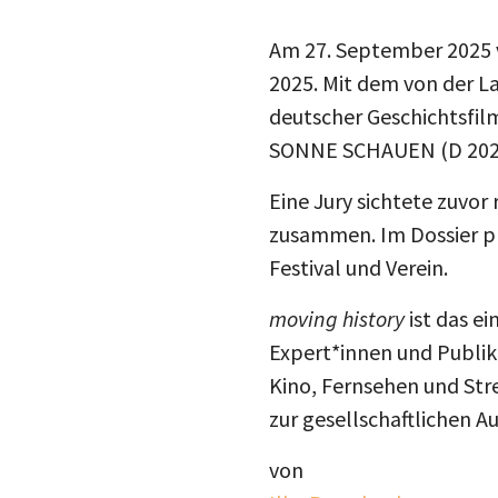
Am 27. September 2025 
2025. Mit dem von der L
deutscher Geschichtsfilm
SONNE SCHAUEN (D 202
Eine Jury sichtete zuvor
zusammen. Im Dossier pr
Festival und Verein.
moving history
ist das ei
Expert*innen und Publiku
Kino, Fernsehen und Str
zur gesellschaftlichen 
von