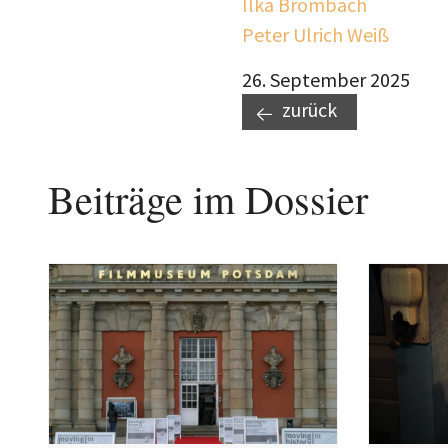
Ilka Brombach
Peter Ulrich Weiß
26. September 2025
zurück
Beiträge im Dossier