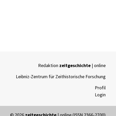
Redaktion
zeitgeschichte
| online
Leibniz-Zentrum für Zeithistorische Forschung
Profil
Login
© 2026
zeitgeschichte
| online (ISSN 2366-2700)