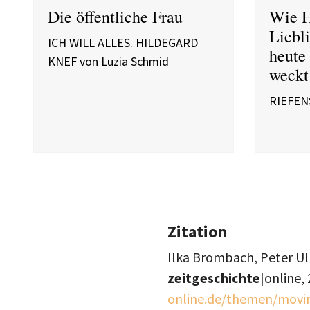
Die öffentliche Frau
Wie H
Liebli
ICH WILL ALLES. HILDEGARD
heute
KNEF von Luzia Schmid
weckt
RIEFENS
Zitation
Ilka Brombach, Peter Ulr
zeitgeschichte
|online,
online.de/themen/movin