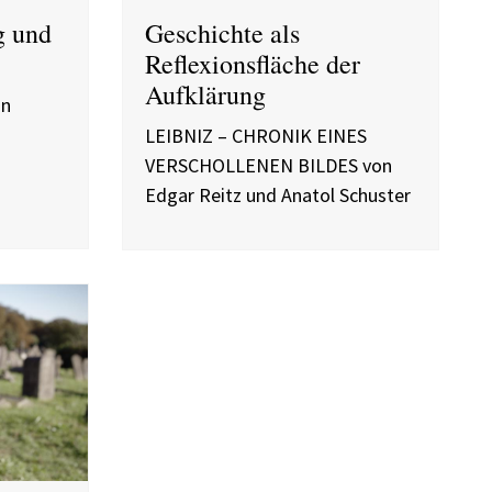
g und
Geschichte als
Reflexionsfläche der
Aufklärung
on
LEIBNIZ – CHRONIK EINES
VERSCHOLLENEN BILDES von
Edgar Reitz und Anatol Schuster