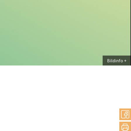
Bildinfo
teilen